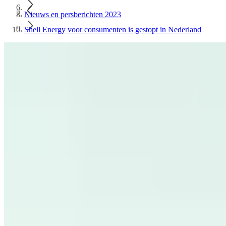
Nieuws en persberichten 2023
Shell Energy voor consumenten is gestopt in Nederland