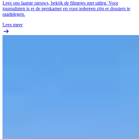
Lees ons laatste nieuws, bekijk de filmpjes met uitleg. Voor
journalisten is er de perskamer en voor iedereen zijn er dossiers te
raadplegen.
Lees meer