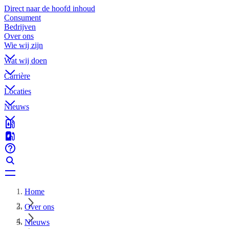
Direct naar de hoofd inhoud
Consument
Bedrijven
Over ons
Wie wij zijn
Wat wij doen
Carrière
Locaties
Nieuws
Home
Over ons
Nieuws