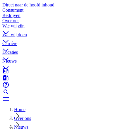
Direct naar de hoofd inhoud
Consument
Bedrijven
Over ons
Wie wij zijn
Wat wij doen
Carrière
Locaties
Nieuws
Home
Over ons
Nieuws