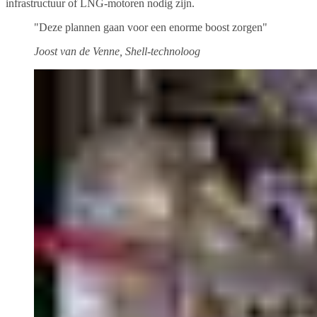
infrastructuur of LNG-motoren nodig zijn.
"Deze plannen gaan voor een enorme boost zorgen"
Joost van de Venne, Shell-technoloog