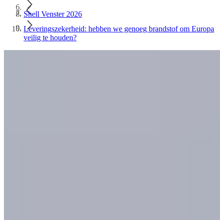
Shell Venster 2026
Leveringszekerheid: hebben we genoeg brandstof om Europa
veilig te houden?