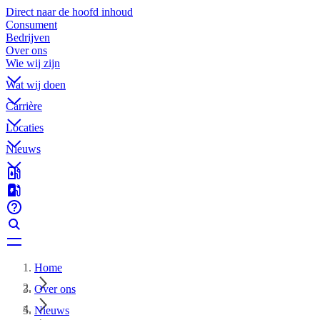
Direct naar de hoofd inhoud
Consument
Bedrijven
Over ons
Wie wij zijn
Wat wij doen
Carrière
Locaties
Nieuws
Home
Over ons
Nieuws