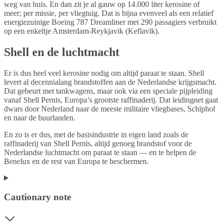
weg van huis. En dan zit je al gauw op 14.000 liter kerosine of
meer; per missie, per vliegtuig. Dat is bijna evenveel als een relatief
energiezuinige Boeing 787 Dreamliner met 290 passagiers verbruikt
op een enkeltje Amsterdam-Reykjavik (Keflavik).
Shell en de luchtmacht
Er is dus heel veel kerosine nodig om altijd paraat te staan. Shell
levert al decennialang brandstoffen aan de Nederlandse krijgsmacht.
Dat gebeurt met tankwagens, maar ook via een speciale pijpleiding
vanaf Shell Pernis, Europa’s grootste raffinaderij. Dat leidingnet gaat
dwars door Nederland naar de meeste militaire vliegbases, Schiphol
en naar de buurlanden.
En zo is er dus, met de basisindustrie in eigen land zoals de
raffinaderij van Shell Pernis, altijd genoeg brandstof voor de
Nederlandse luchtmacht om paraat te staan — en te helpen de
Benelux en de rest van Europa te beschermen.
Cautionary note