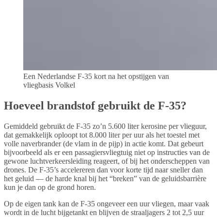
Een Nederlandse F-35 kort na het opstijgen van
vliegbasis Volkel
Hoeveel brandstof gebruikt de F-35?
Gemiddeld gebruikt de F-35 zo’n 5.600 liter kerosine per vlieguur,
dat gemakkelijk oploopt tot 8.000 liter per uur als het toestel met
volle naverbrander (de vlam in de pijp) in actie komt. Dat gebeurt
bijvoorbeeld als er een passagiersvliegtuig niet op instructies van de
gewone luchtverkeersleiding reageert, of bij het onderscheppen van
drones. De F-35’s accelereren dan voor korte tijd naar sneller dan
het geluid — de harde knal bij het “breken” van de geluidsbarrière
kun je dan op de grond horen.
Op de eigen tank kan de F-35 ongeveer een uur vliegen, maar vaak
wordt in de lucht bijgetankt en blijven de straaljagers 2 tot 2,5 uur