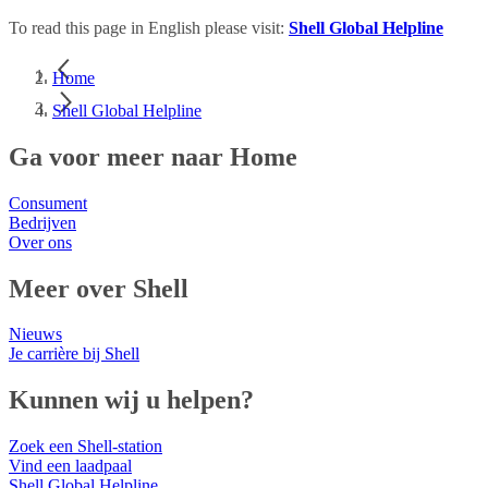
To read this page in English please visit:
Shell Global Helpline
Home
Shell Global Helpline
Ga voor meer naar Home
Consument
Bedrijven
Over ons
Meer over Shell
Nieuws
Je carrière bij Shell
Kunnen wij u helpen?
Zoek een Shell-station
Vind een laadpaal
Shell Global Helpline