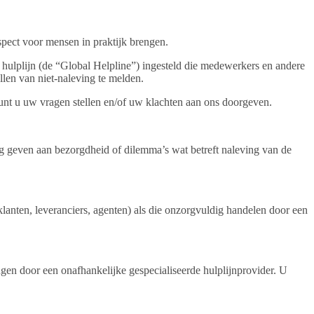
spect voor mensen in praktijk brengen.
e hulplijn (de “Global Helpline”) ingesteld die medewerkers en andere
len van niet-naleving te melden.
kunt u uw vragen stellen en/of uw klachten aan ons doorgeven.
g geven aan bezorgdheid of dilemma’s wat betreft naleving van de
klanten, leveranciers, agenten) als die onzorgvuldig handelen door een
gen door een onafhankelijke gespecialiseerde hulplijnprovider. U