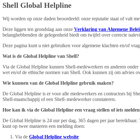
Shell Global Helpline
Wij worden op onze daden beoordeeld: onze reputatie staat of valt me
Deze liggen ten grondslag aan onze
Verklaring van Algemene Bele
belanghebbenden de gelegenheid biedt om twijfel over correcte nalev
Deze pagina kunt u niet gebruiken voor algemene klachten en/of vra
Wat is de Global Helpline van Shell?
Via de Global Helpline kunnen Shell-medewerkers en anderen onder vo
wet en/of de ethische normen van Shell. Ook kunnen zij om advies ov
Wie kunnen van de Global Helpline gebruik maken?
De Global Helpline is er voor alle medewerkers en contractors bij She
Shell-maatschappij of een Shell–medewerker constateren.
Hoe kan ik via de Global Helpline een vraag stellen of iets melde
De Global Helpline is 24 uur per dag, 365 dagen per jaar bereikbaar.
kunt op twee manieren een melding doen:
Via de
Global Helpline website