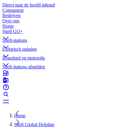
Direct naar de hoofd inhoud
Consument
Bedrijven
Over ons
Home
Shell GO+
Shell-stations
Elektrisch opladen
Brandstof en motorolie
Shell stations afmelden
Home
Shell Global Helpline