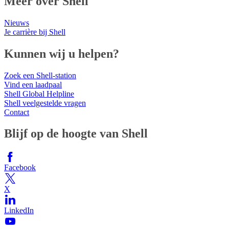
Meer over Shell
Nieuws
Je carrière bij Shell
Kunnen wij u helpen?
Zoek een Shell-station
Vind een laadpaal
Shell Global Helpline
Shell veelgestelde vragen
Contact
Blijf op de hoogte van Shell
Facebook
X
LinkedIn