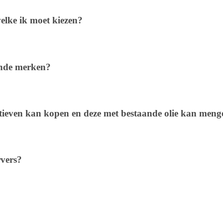
elke ik moet kiezen?
ende merken?
ditieven kan kopen en deze met bestaande olie kan men
rvers?