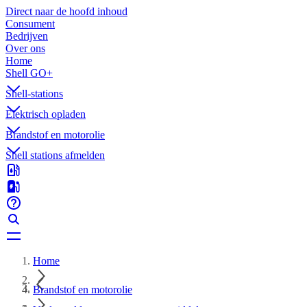
Direct naar de hoofd inhoud
Consument
Bedrijven
Over ons
Home
Shell GO+
Shell-stations
Elektrisch opladen
Brandstof en motorolie
Shell stations afmelden
Home
Brandstof en motorolie