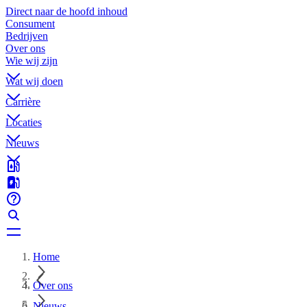
Direct naar de hoofd inhoud
Consument
Bedrijven
Over ons
Wie wij zijn
Wat wij doen
Carrière
Locaties
Nieuws
Home
Over ons
Nieuws