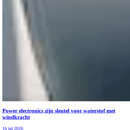
Power electronics zijn sleutel voor waterstof met
windkracht
16 jul 2026