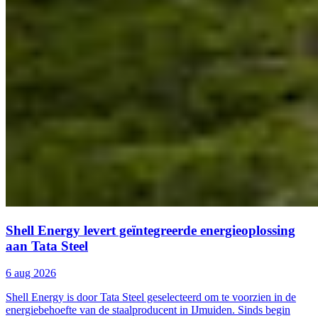
Shell Energy levert geïntegreerde energieoplossing
aan Tata Steel
6 aug 2026
Shell Energy is door Tata Steel geselecteerd om te voorzien in de
energiebehoefte van de staalproducent in IJmuiden. Sinds begin