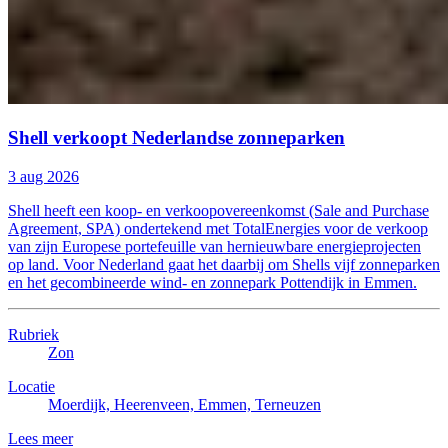
Shell verkoopt Nederlandse zonneparken
3 aug 2026
Shell heeft een koop- en verkoopovereenkomst (Sale and Purchase
Agreement, SPA) ondertekend met TotalEnergies voor de verkoop
van zijn Europese portefeuille van hernieuwbare energieprojecten
op land. Voor Nederland gaat het daarbij om Shells vijf zonneparken
en het gecombineerde wind- en zonnepark Pottendijk in Emmen.
Rubriek
Zon
Locatie
Moerdijk, Heerenveen, Emmen, Terneuzen
Lees meer