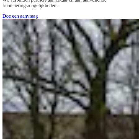
financieringsmogelijkheden.
Doe een aanvraag