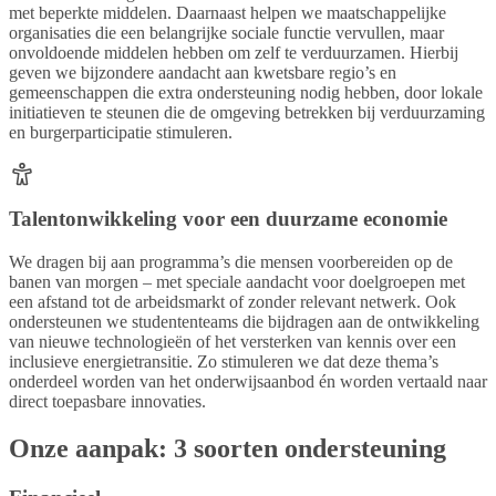
met beperkte middelen. Daarnaast helpen we maatschappelijke
organisaties die een belangrijke sociale functie vervullen, maar
onvoldoende middelen hebben om zelf te verduurzamen. Hierbij
geven we bijzondere aandacht aan kwetsbare regio’s en
gemeenschappen die extra ondersteuning nodig hebben, door lokale
initiatieven te steunen die de omgeving betrekken bij verduurzaming
en burgerparticipatie stimuleren.
Talentonwikkeling voor een duurzame economie
We dragen bij aan programma’s die mensen voorbereiden op de
banen van morgen – met speciale aandacht voor doelgroepen met
een afstand tot de arbeidsmarkt of zonder relevant netwerk. Ook
ondersteunen we studententeams die bijdragen aan de ontwikkeling
van nieuwe technologieën of het versterken van kennis over een
inclusieve energietransitie. Zo stimuleren we dat deze thema’s
onderdeel worden van het onderwijsaanbod én worden vertaald naar
direct toepasbare innovaties.
Onze aanpak: 3 soorten ondersteuning