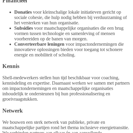
Financieel
Donaties
voor kleinschalige lokale initiatieven gericht op
sociale cohesie, die hulp nodig hebben bij verduurzaming of
het versterken van hun organisatie.
Subsidies
voor maatschappelijke organisaties die een brug
vormen tussen technologie en samenleving of mensen
voorbereiden op de banen van morgen.
Converteerbare leningen
voor impactondernemingen die
innovatieve oplossingen bieden voor toegang tot schonere
energie en mobiliteit of scholing.
Kennis
Shell-medewerkers stellen hun tijd beschikbaar voor coaching,
kennisdeling en expertise. Daarnaast werken we samen met partners
om impactondernemingen en maatschappelijke organisaties
inhoudelijk te ondersteunen bij hun professionalisering en
groeivraagstukken.
Netwerk
We bouwen een sterk netwerk van publieke, private en
maatschappelijke partijen rond het thema inclusieve energietransitie.
We verbinden partners aan elkaar én aan aanvullende