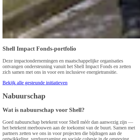
Shell Impact Fonds-portfolio
Deze impactondernemingen en maatschappelijke organisaties
ontvangen ondersteuning vanuit het Shell Impact Fonds en zetten
zich samen met ons in voor een inclusieve energietransitie.
Bekijk alle gesteunde initiatieven
Nabuurschap
Wat is nabuurschap voor Shell?
Goed nabuurschap betekent voor Shell méér dan aanwezig zijn —
het betekent meebouwen aan de toekomst van de buurt. Samen met
partners zetten we ons in voor projecten die bijdragen aan de
ontwikkeling, verduurzaming en sociale cohesie in de omgeving