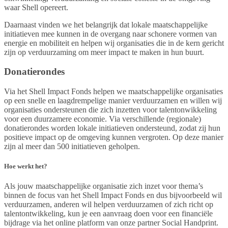
waar Shell opereert.
Daarnaast vinden we het belangrijk dat lokale maatschappelijke
initiatieven mee kunnen in de overgang naar schonere vormen van
energie en mobiliteit en helpen wij organisaties die in de kern gericht
zijn op verduurzaming om meer impact te maken in hun buurt.
Donatierondes
Via het Shell Impact Fonds helpen we maatschappelijke organisaties
op een snelle en laagdrempelige manier verduurzamen en willen wij
organisaties ondersteunen die zich inzetten voor talentonwikkeling
voor een duurzamere economie. Via verschillende (regionale)
donatierondes worden lokale initiatieven ondersteund, zodat zij hun
positieve impact op de omgeving kunnen vergroten. Op deze manier
zijn al meer dan 500 initiatieven geholpen.
Hoe werkt het?
Als jouw maatschappelijke organisatie zich inzet voor thema’s
binnen de focus van het Shell Impact Fonds en dus bijvoorbeeld wil
verduurzamen, anderen wil helpen verduurzamen of zich richt op
talentontwikkeling, kun je een aanvraag doen voor een financiële
bijdrage via het online platform van onze partner Social Handprint.