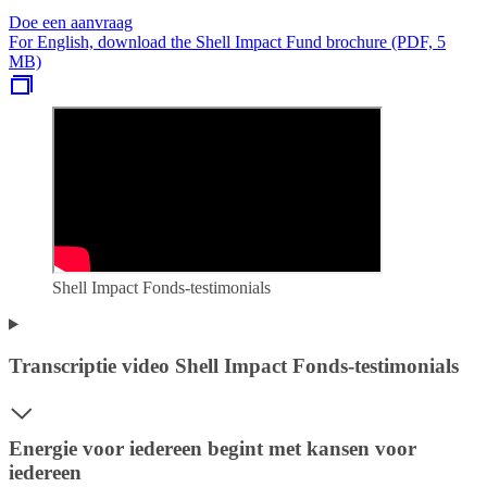
Doe een aanvraag
For English, download the Shell Impact Fund brochure (PDF, 5
MB)
Shell Impact Fonds-testimonials
Transcriptie video Shell Impact Fonds-testimonials
Energie voor iedereen begint met kansen voor
iedereen