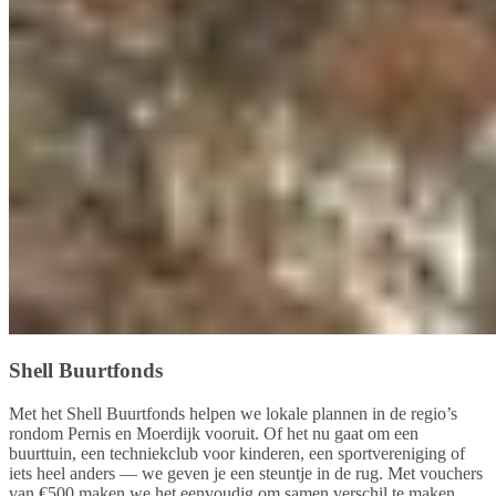
Shell Buurtfonds
Met het Shell Buurtfonds helpen we lokale plannen in de regio’s
rondom Pernis en Moerdijk vooruit. Of het nu gaat om een
buurttuin, een techniekclub voor kinderen, een sportvereniging of
iets heel anders — we geven je een steuntje in de rug. Met vouchers
van €500 maken we het eenvoudig om samen verschil te maken,