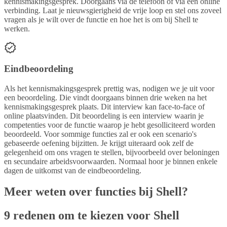
kennismakingsgesprek. Doorgaans via de telefoon of via een online
verbinding. Laat je nieuwsgierigheid de vrije loop en stel ons zoveel
vragen als je wilt over de functie en hoe het is om bij Shell te
werken.
Eindbeoordeling
Als het kennismakingsgesprek prettig was, nodigen we je uit voor
een beoordeling. Die vindt doorgaans binnen drie weken na het
kennismakingsgesprek plaats. Dit interview kan face-to-face of
online plaatsvinden. Dit beoordeling is een interview waarin je
competenties voor de functie waarop je hebt gesolliciteerd worden
beoordeeld. Voor sommige functies zal er ook een scenario's
gebaseerde oefening bijzitten. Je krijgt uiteraard ook zelf de
gelegenheid om ons vragen te stellen, bijvoorbeeld over beloningen
en secundaire arbeidsvoorwaarden. Normaal hoor je binnen enkele
dagen de uitkomst van de eindbeoordeling.
Meer weten over functies bij Shell?
9 redenen om te kiezen voor Shell