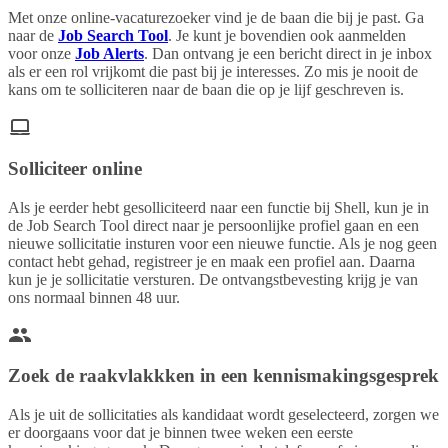
Met onze online-vacaturezoeker vind je de baan die bij je past. Ga
naar de
Job Search Tool
. Je kunt je bovendien ook aanmelden
voor onze
Job Alerts
. Dan ontvang je een bericht direct in je inbox
als er een rol vrijkomt die past bij je interesses. Zo mis je nooit de
kans om te solliciteren naar de baan die op je lijf geschreven is.
Solliciteer online
Als je eerder hebt gesolliciteerd naar een functie bij Shell, kun je in
de Job Search Tool direct naar je persoonlijke profiel gaan en een
nieuwe sollicitatie insturen voor een nieuwe functie. Als je nog geen
contact hebt gehad, registreer je en maak een profiel aan. Daarna
kun je je sollicitatie versturen. De ontvangstbevesting krijg je van
ons normaal binnen 48 uur.
Zoek de raakvlakkken in een kennismakingsgesprek
Als je uit de sollicitaties als kandidaat wordt geselecteerd, zorgen we
er doorgaans voor dat je binnen twee weken een eerste