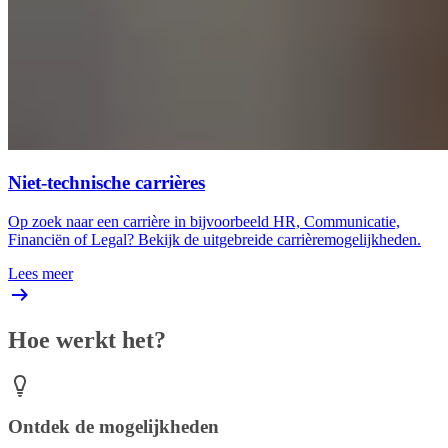
Niet-technische carrières
Op zoek naar een carrière in bijvoorbeeld HR, Communicatie,
Financiën of Legal? Bekijk de uitgebreide carrièremogelijkheden.
Lees meer
Hoe werkt het?
Ontdek de mogelijkheden