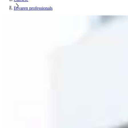
Ervaren professionals