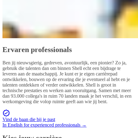
Ervaren professionals
Ben jij nieuwsgierig, gedreven, avontuurlijk, een pionier? Zo ja,
gebruik die talenten dan om binnen Shell echt een bijdrage te
leveren aan de maatschappij. Je kunt er je eigen carrièrepad
ontwikkelen, bouwen op de ervaring die je eventueel al hebt en je
talenten ontdekken of verder ontwikkelen. Shell is groot in
technische prestaties en werken aan vooruitgang. Samen met meer
dan 93.000 collega's in ruim 70 landen maak je het verschil, in een
werkomgeving die volop ruimte geeft aan wie jij bent.
Vind de baan die bij je past
In English for experienced professionals →
Kies jouw carrière