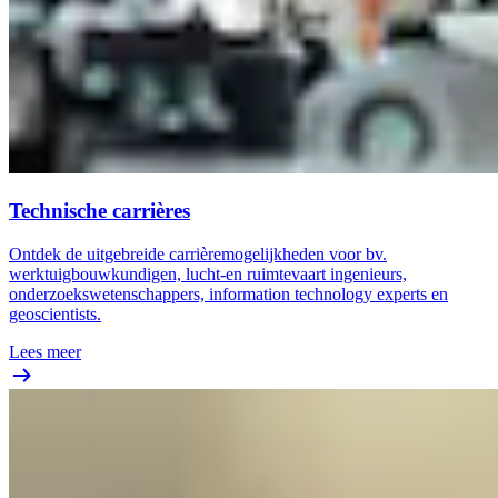
Technische carrières
Ontdek de uitgebreide carrièremogelijkheden voor bv.
werktuigbouwkundigen, lucht-en ruimtevaart ingenieurs,
onderzoekswetenschappers, information technology experts en
geoscientists.
Lees meer