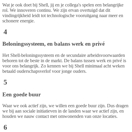
Wat je ook doet bij Shell, jij en je collega's spelen een belangrijke
rol. We innoveren continu. We zijn ervan overtuigd dat dit
vindingrijkheid leidt tot technologische vooruitgang naar meer en
schonere energie.
4
Beloningssysteem, en balans werk en privé
Het Shell-beloningssysteem en de secundaire arbeidsvoorwaarden
behoren tot de beste in de markt. De balans tussen werk en privé is
voor ons belangrijk. Zo kennen we bij Shell minimaal acht weken
betaald ouderschapsverlof voor jonge ouders.
5
Een goede buur
Waar we ook actief zijn, we willen een goede buur zijn. Dus dragen
we bij aan sociale initiatieven in de landen waar we actief zijn, en
houden we nauw contact met omwonenden van onze locaties.
6