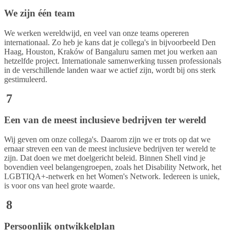
We zijn één team
We werken wereldwijd, en veel van onze teams opereren
internationaal. Zo heb je kans dat je collega's in bijvoorbeeld Den
Haag, Houston, Kraków of Bangaluru samen met jou werken aan
hetzelfde project. Internationale samenwerking tussen professionals
in de verschillende landen waar we actief zijn, wordt bij ons sterk
gestimuleerd.
7
Een van de meest inclusieve bedrijven ter wereld
Wij geven om onze collega's. Daarom zijn we er trots op dat we
ernaar streven een van de meest inclusieve bedrijven ter wereld te
zijn. Dat doen we met doelgericht beleid. Binnen Shell vind je
bovendien veel belangengroepen, zoals het Disability Network, het
LGBTIQA+-netwerk en het Women's Network. Iedereen is uniek,
is voor ons van heel grote waarde.
8
Persoonlijk ontwikkelplan