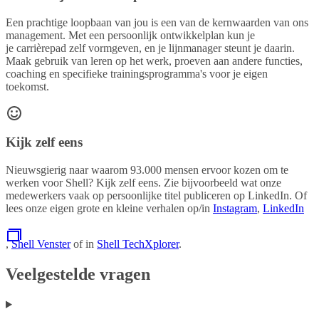
Een prachtige loopbaan van jou is een van de kernwaarden van ons
management. Met een persoonlijk ontwikkelplan kun je
je carrièrepad zelf vormgeven, en je lijnmanager steunt je daarin.
Maak gebruik van leren op het werk, proeven aan andere functies,
coaching en specifieke trainingsprogramma's voor je eigen
toekomst.
Kijk zelf eens
Nieuwsgierig naar waarom 93.000 mensen ervoor kozen om te
werken voor Shell? Kijk zelf eens. Zie bijvoorbeeld wat onze
medewerkers vaak op persoonlijke titel publiceren op LinkedIn. Of
lees onze eigen grote en kleine verhalen op/in
Instagram
,
LinkedIn
,
Shell Venster
of in
Shell TechXplorer
.
Veelgestelde vragen