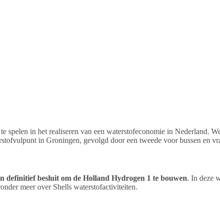
 te spelen in het realiseren van een waterstofeconomie in Nederland. We
erstofvulpunt in Groningen, gevolgd door een tweede voor bussen en v
een definitief besluit om de Holland Hydrogen 1 te bouwen
. In deze 
nder meer over Shells waterstofactiviteiten.