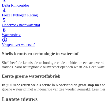
3
Delta-Rijncorridor
4
Forze Hydrogen Racing
5
Onderzoek naar waterstof
6
Waterstoftaxi
Vragen over waterstof
Shells kennis en technologie in waterstof
Shell heeft de kennis, de technologie en de ambitie om een actieve rol
stations. Voor het regionale busvervoer openden we in 2021 een wat
Eerste groene waterstoffabriek
In juli 2022 zetten we als eerste in Nederland de grote stap met 
groene waterstof met windenergie van zee worden gemaakt. Lees hiero
Laatste nieuws