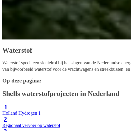
Waterstof
Waterstof speelt een sleutelrol bij het slagen van de Nederlandse ene
van bijvoorbeeld waterstof voor de vrachtwagens en streekbussen, en 
Op deze pagina:
Shells waterstofprojecten in Nederland
1
Holland Hydrogen 1
2
Regionaal vervoer op waterstof