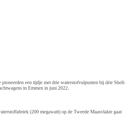
 pioneerden een tijdje met drie waterstofvulpunten bij drie Shell-
rachtwagens in Emmen in juni 2022.
waterstoffabriek (200 megawatt) op de Tweede Maasvlakte gaat