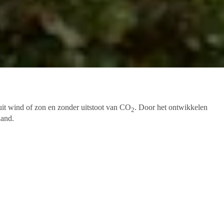
 uit wind of zon en zonder uitstoot van CO
. Door het ontwikkelen
2
land.