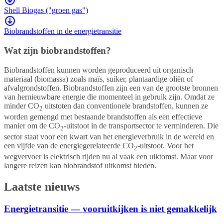
Shell Biogas ("groen gas")
Biobrandstoffen in de energietransitie
Wat zijn biobrandstoffen?
Biobrandstoffen kunnen worden geproduceerd uit organisch
materiaal (biomassa) zoals maïs, suiker, plantaardige oliën of
afvalgrondstoffen. Biobrandstoffen zijn een van de grootste bronnen
van hernieuwbare energie die momenteel in gebruik zijn. Omdat ze
minder CO
uitstoten dan conventionele brandstoffen, kunnen ze
2
worden gemengd met bestaande brandstoffen als een effectieve
manier om de CO
-uitstoot in de transportsector te verminderen. Die
2
sector staat voor een kwart van het energieverbruik in de wereld en
een vijfde van de energiegerelateerde CO
-uitstoot. Voor het
2
wegvervoer is elektrisch rijden nu al vaak een uiktomst. Maar voor
langere reizen kan biobrandstof uitkomst bieden.
Laatste nieuws
Energietransitie — vooruitkijken is niet gemakkelijk