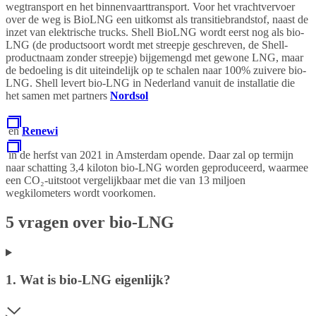
wegtransport en het binnenvaarttransport. Voor het vrachtvervoer
over de weg is BioLNG een uitkomst als transitiebrandstof, naast de
inzet van elektrische trucks. Shell BioLNG wordt eerst nog als bio-
LNG (de productsoort wordt met streepje geschreven, de Shell-
productnaam zonder streepje) bijgemengd met gewone LNG, maar
de bedoeling is dit uiteindelijk op te schalen naar 100% zuivere bio-
LNG. Shell levert bio-LNG in Nederland vanuit de installatie die
het samen met partners
Nordsol
en
Renewi
in de herfst van 2021 in Amsterdam opende. Daar zal op termijn
naar schatting 3,4 kiloton bio-LNG worden geproduceerd, waarmee
een CO₂-uitstoot vergelijkbaar met die van 13 miljoen
wegkilometers wordt voorkomen.
5 vragen over bio-LNG
1. Wat is bio-LNG eigenlijk?