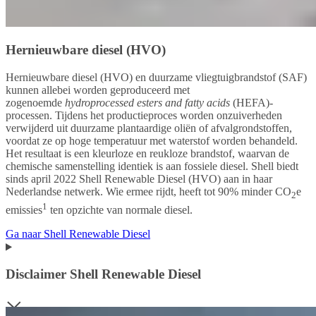
Hernieuwbare diesel (HVO)
Hernieuwbare diesel (HVO) en duurzame vliegtuigbrandstof (SAF)
kunnen allebei worden geproduceerd met
zogenoemde
hydroprocessed esters and fatty acids
(HEFA)-
processen. Tijdens het productieproces worden onzuiverheden
verwijderd uit duurzame plantaardige oliën of afvalgrondstoffen,
voordat ze op hoge temperatuur met waterstof worden behandeld.
Het resultaat is een kleurloze en reukloze brandstof, waarvan de
chemische samenstelling identiek is aan fossiele diesel. Shell biedt
sinds april 2022 Shell Renewable Diesel (HVO) aan in haar
Nederlandse netwerk. Wie ermee rijdt, heeft tot 90% minder CO
e
2
1
emissies
ten opzichte van normale diesel.
Ga naar Shell Renewable Diesel
Disclaimer Shell Renewable Diesel