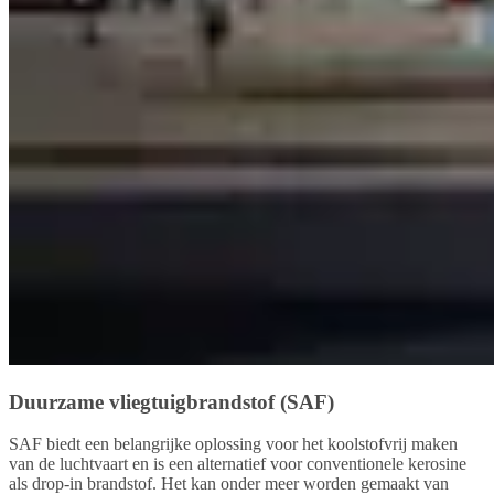
Duurzame vliegtuigbrandstof (SAF)
SAF biedt een belangrijke oplossing voor het koolstofvrij maken
van de luchtvaart en is een alternatief voor conventionele kerosine
als drop-in brandstof. Het kan onder meer worden gemaakt van