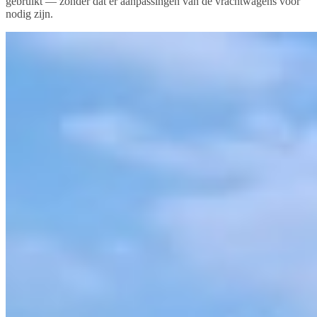
gebruikt — zonder dat er aanpassingen van de vrachtwagens voor
nodig zijn.