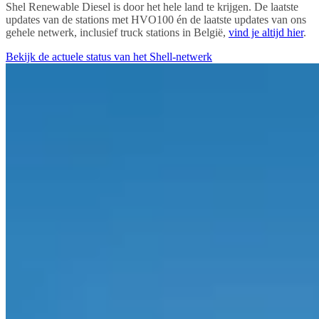
Shel Renewable Diesel is door het hele land te krijgen. De laatste
updates van de stations met HVO100 én de laatste updates van ons
gehele netwerk, inclusief truck stations in België,
vind je altijd hier
.
Bekijk de actuele status van het Shell-netwerk