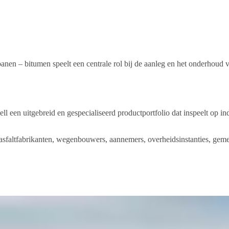
sbanen – bitumen speelt een centrale rol bij de aanleg en het onderhoud v
ll een uitgebreid en gespecialiseerd productportfolio dat inspeelt op i
.
sfaltfabrikanten, wegenbouwers, aannemers, overheidsinstanties, geme