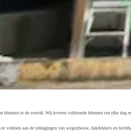
van bitumen in de wereld. Wij leveren voldoende bitumen om elke dag ee
te voldoen aan de uitdagingen van wegenbouw, dakdekkers en luchthaven