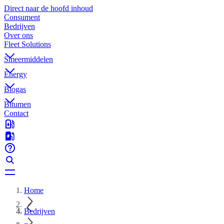
Direct naar de hoofd inhoud
Consument
Bedrijven
Over ons
Fleet Solutions
Smeermiddelen
Energy
Biogas
Bitumen
Contact
Home
Bedrijven