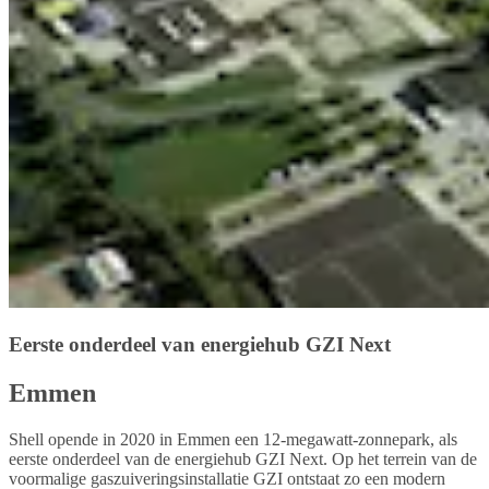
Eerste onderdeel van energiehub GZI Next
Emmen
Shell opende in 2020 in Emmen een 12-megawatt-zonnepark, als
eerste onderdeel van de energiehub GZI Next. Op het terrein van de
voormalige gaszuiveringsinstallatie GZI ontstaat zo een modern