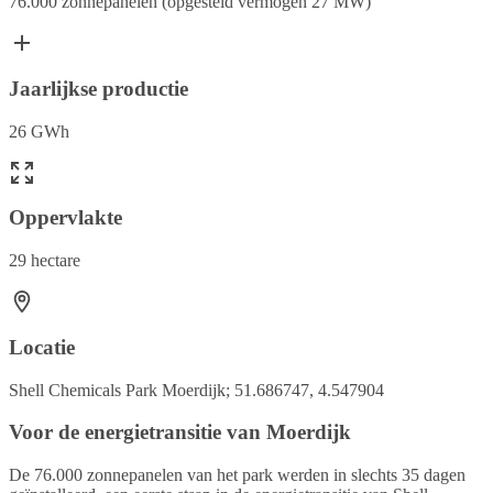
76.000 zonnepanelen (opgesteld vermogen 27 MW)
Jaarlijkse productie
26 GWh
Oppervlakte
29 hectare
Locatie
Shell Chemicals Park Moerdijk; 51.686747, 4.547904
Voor de energietransitie van Moerdijk
De 76.000 zonnepanelen van het park werden in slechts 35 dagen