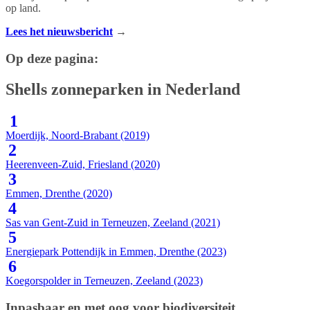
op land.
Lees het nieuwsbericht
→
Op deze pagina:
Shells zonneparken in Nederland
1
Moerdijk, Noord-Brabant (2019)
2
Heerenveen-Zuid, Friesland (2020)
3
Emmen, Drenthe (2020)
4
Sas van Gent-Zuid in Terneuzen, Zeeland (2021)
5
Energiepark Pottendijk in Emmen, Drenthe (2023)
6
Koegorspolder in Terneuzen, Zeeland (2023)
Inpasbaar en met oog voor biodiversiteit