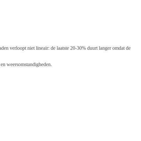
en verloopt niet lineair: de laatste 20-30% duurt langer omdat de
der en weersomstandigheden.