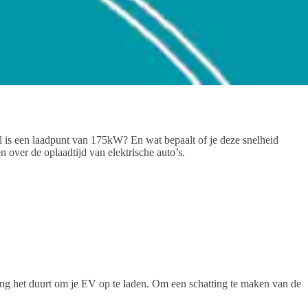
el is een laadpunt van 175kW? En wat bepaalt of je deze snelheid
n over de oplaadtijd van elektrische auto’s.
 lang het duurt om je EV op te laden. Om een schatting te maken van de