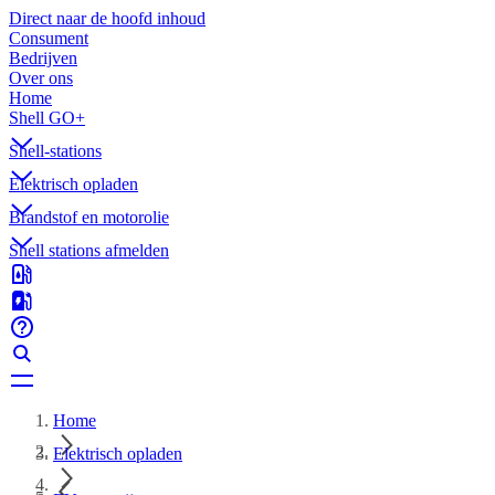
Direct naar de hoofd inhoud
Consument
Bedrijven
Over ons
Home
Shell GO+
Shell-stations
Elektrisch opladen
Brandstof en motorolie
Shell stations afmelden
Home
Elektrisch opladen