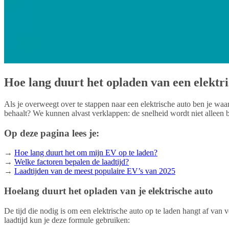
Hoe lang duurt het opladen van een elektr
Als je overweegt over te stappen naar een elektrische auto ben je waa
behaalt? We kunnen alvast verklappen: de snelheid wordt niet alleen b
Op deze pagina lees je:
→
Hoe lang duurt het om mijn EV op te laden?
→
Welke factoren bepalen de laadtijd?
→
Laadtijden van de meest populaire EV’s van 2025
Hoelang duurt het opladen van je elektrische auto
De tijd die nodig is om een elektrische auto op te laden hangt af van
laadtijd kun je deze formule gebruiken: