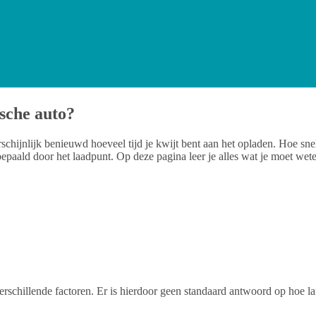
ische auto?
rschijnlijk benieuwd hoeveel tijd je kwijt bent aan het opladen. Hoe sn
epaald door het laadpunt. Op deze pagina leer je alles wat je moet wete
 verschillende factoren. Er is hierdoor geen standaard antwoord op hoe