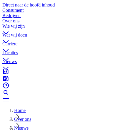
Direct naar de hoofd inhoud
Consument
Bedrijven
Over ons
Wie wij zijn
Wat wij doen
Carrière
Locaties
Nieuws
Home
Over ons
Nieuws