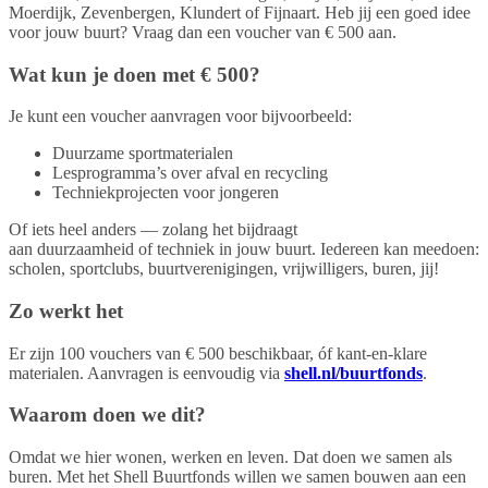
Moerdijk, Zevenbergen, Klundert of Fijnaart. Heb jij een goed idee
voor jouw buurt? Vraag dan een voucher van € 500 aan.
Wat kun je doen met € 500?
Je kunt een voucher aanvragen voor bijvoorbeeld:
Duurzame sportmaterialen
Lesprogramma’s over afval en recycling
Techniekprojecten voor jongeren
Of iets heel anders — zolang het bijdraagt
aan duurzaamheid of techniek in jouw buurt. Iedereen kan meedoen:
scholen, sportclubs, buurtverenigingen, vrijwilligers, buren, jij!
Zo werkt het
Er zijn 100 vouchers van € 500 beschikbaar, óf kant-en-klare
materialen. Aanvragen is eenvoudig via
shell.nl/buurtfonds
.
Waarom doen we dit?
Omdat we hier wonen, werken en leven. Dat doen we samen als
buren. Met het Shell Buurtfonds willen we samen bouwen aan een