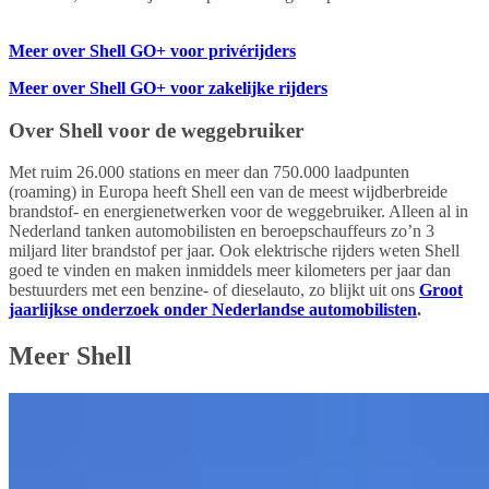
Meer over Shell GO+ voor privérijders
Meer over Shell GO+ voor zakelijke rijders
Over Shell voor de weggebruiker
Met ruim 26.000 stations en meer dan 750.000 laadpunten
(roaming) in Europa heeft Shell een van de meest wijdberbreide
brandstof- en energienetwerken voor de weggebruiker. Alleen al in
Nederland tanken automobilisten en beroepschauffeurs zo’n 3
miljard liter brandstof per jaar. Ook elektrische rijders weten Shell
goed te vinden en maken inmiddels meer kilometers per jaar dan
bestuurders met een benzine- of dieselauto, zo blijkt uit ons
Groot
jaarlijkse onderzoek onder Nederlandse automobilisten
.
Meer Shell