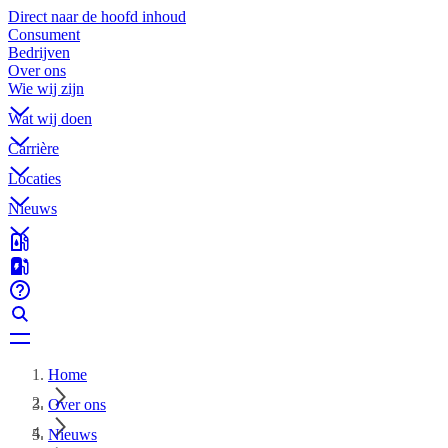
Direct naar de hoofd inhoud
Consument
Bedrijven
Over ons
Wie wij zijn
Wat wij doen
Carrière
Locaties
Nieuws
Home
Over ons
Nieuws