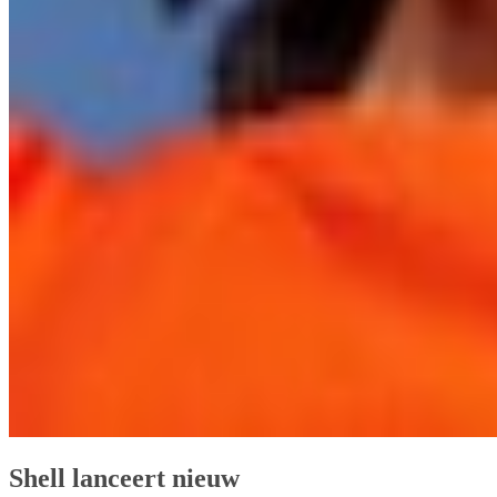
Shell lanceert nieuw