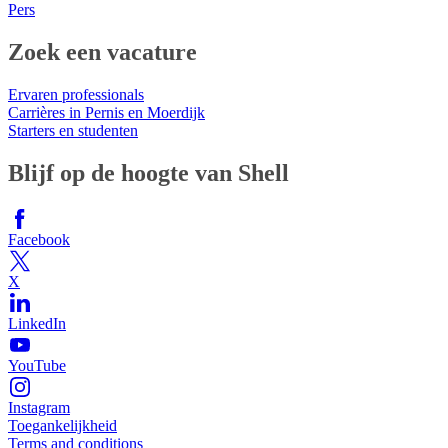
Pers
Zoek een vacature
Ervaren professionals
Carrières in Pernis en Moerdijk
Starters en studenten
Blijf op de hoogte van Shell
Facebook
X
LinkedIn
YouTube
Instagram
Toegankelijkheid
Terms and conditions