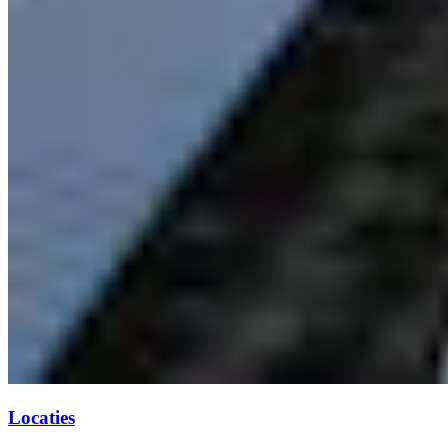
Locaties