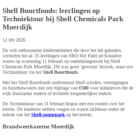
Shell Buurtfonds: leerlingen op
Techniektour bij Shell Chemicals Park
Moerdijk
12 feb 2026
De vele enthousiaste kinderstemmen die door het lab galmden,
verrieden het al: 35 leerlingen van SBO Het Palet uit Klundert
waren op woensdag 11 februari op ontdekkingstocht bij Shell
Chemicals Park Moerdijk. Dit was geen ‘gewoon’ bezoek, maar een
Techniektour via het
Shell Buurtfonds
.
Met het Shell Buurtfonds ondersteunt Shell scholen, verenigingen
en buurtbewoners met een bijdrage van
€500
voor initiatieven die de
wijk duurzamer maken of techniek toegankelijker maken.
De Techniektour van 11 februari begon met een rondrit over het
terrein. De kinderen stelden vragen en waren zichtbaar onder de
indruk van het
Shell-zonnepark
op het terrein.
Brandweerkazerne Moerdijk