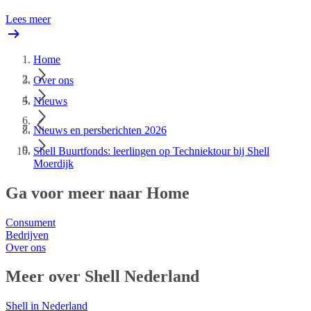
Lees meer
Home
Over ons
Nieuws
Nieuws en persberichten 2026
Shell Buurtfonds: leerlingen op Techniektour bij Shell
Moerdijk
Ga voor meer naar Home
Consument
Bedrijven
Over ons
Meer over Shell Nederland
Shell in Nederland