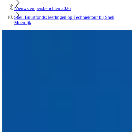
Nieuws en persberichten 2026
Shell Buurtfonds: leerlingen op Techniektour bij Shell
Moerdijk