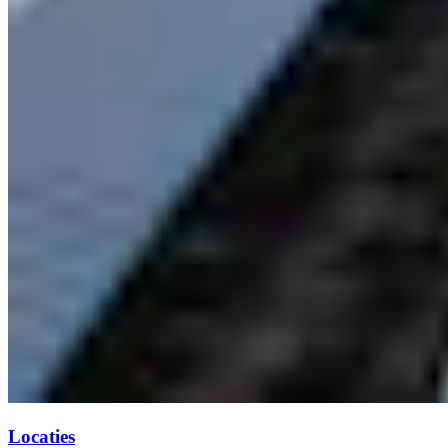
Locaties