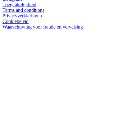
Toegankelijkheid
Terms and conditions
Privacyverklaringen
Cookiebeleid
Waarschuwing voor fraude en vervalsing