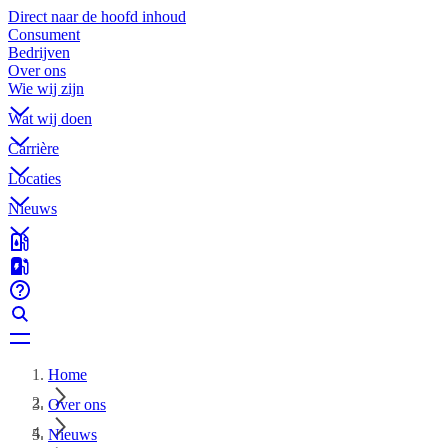
Direct naar de hoofd inhoud
Consument
Bedrijven
Over ons
Wie wij zijn
Wat wij doen
Carrière
Locaties
Nieuws
Home
Over ons
Nieuws