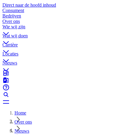
Direct naar de hoofd inhoud
Consument
Bedrijven
Over ons
Wie wij zijn
Wat wij doen
Carrière
Locaties
Nieuws
Home
Over ons
Nieuws