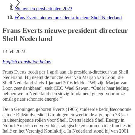
Nieuws en persberichten 2023
Frans Everts nieuwe president-directeur Shell Nederland
Frans Everts nieuwe president-directeur
Shell Nederland
13 feb 2023
English translation below
Frans Everts treedt per 1 april aan als president-directeur van Shell
Nederland. Hij neemt de functie over van Marjan van Loon, die
Shell Nederland sinds 1 januari 2016 leidde. “Wij zijn Marjan van
Loon zeer dankbaar”, stelt CEO Wael Sawan. “Onder haar leiding
hebben we in Nederland een stevig fundament gelegd voor onze
omslag naar schonere energie.”
De in Groningen geboren Everts (1965) studeerde bedrijfseconomie
aan de Rijksuniversiteit Groningen en werkte de afgelopen 33 jaar
in uiteenlopende rollen voor Shell. Everts leidde Shell Energy in
Noord-Amerika en vervulde strategische en commerciële functies in
Italië en het Verenigd Koninkrijk. In Nederland stond hij van 2001