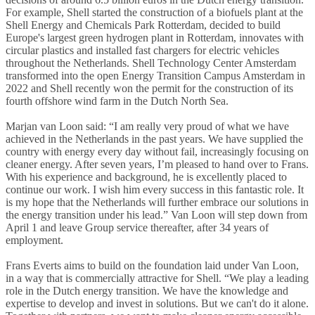
For example, Shell started the construction of a biofuels plant at the
Shell Energy and Chemicals Park Rotterdam, decided to build
Europe's largest green hydrogen plant in Rotterdam, innovates with
circular plastics and installed fast chargers for electric vehicles
throughout the Netherlands. Shell Technology Center Amsterdam
transformed into the open Energy Transition Campus Amsterdam in
2022 and Shell recently won the permit for the construction of its
fourth offshore wind farm in the Dutch North Sea.
Marjan van Loon said: “I am really very proud of what we have
achieved in the Netherlands in the past years. We have supplied the
country with energy every day without fail, increasingly focusing on
cleaner energy. After seven years, I’m pleased to hand over to Frans.
With his experience and background, he is excellently placed to
continue our work. I wish him every success in this fantastic role. It
is my hope that the Netherlands will further embrace our solutions in
the energy transition under his lead.” Van Loon will step down from
April 1 and leave Group service thereafter, after 34 years of
employment.
Frans Everts aims to build on the foundation laid under Van Loon,
in a way that is commercially attractive for Shell. “We play a leading
role in the Dutch energy transition. We have the knowledge and
expertise to develop and invest in solutions. But we can't do it alone.