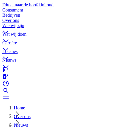
Direct naar de hoofd inhoud
Consument
Bedrijven
Over ons
Wie wij zijn
Wat wij doen
Carrière
Locaties
Nieuws
Home
Over ons
Nieuws