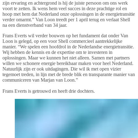
zijn ervaring en achtergrond is hij de juiste persoon om ons werk
voort te zetten. Ik wens hem veel succes in deze prachtige rol en
hoop met hem dat Nederland onze oplossingen in de energietransitie
verder omarmt.” Van Loon treedt per 1 april terug en verlaat Shell
na een dienstverband van 34 jaar.
Frans Everts wil verder bouwen op het fundament dat onder Van
Loon is gelegd, op een voor Shell commercieel aantrekkelijke
manier. “We spelen een hoofdrol in de Nederlandse energietransitie.
Wij hebben de kennis en de expertise om te investeren in
oplossingen. Maar we kunnen het niet alleen. Samen met partners
willen we schonere energie bereikbaar maken voor heel Nederland.
Natuurlijk zijn er ook uitdagingen. Die wil ik met open vizier
tegemoet treden, in lijn met de brede blik en transparante manier van
communiceren van Marjan van Loon.”
Frans Everts is getrouwd en heeft drie dochters.