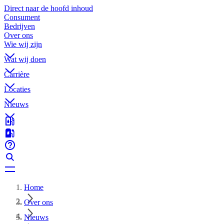
Direct naar de hoofd inhoud
Consument
Bedrijven
Over ons
Wie wij zijn
Wat wij doen
Carrière
Locaties
Nieuws
Home
Over ons
Nieuws