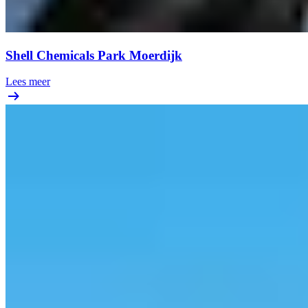
Shell Chemicals Park Moerdijk
Lees meer