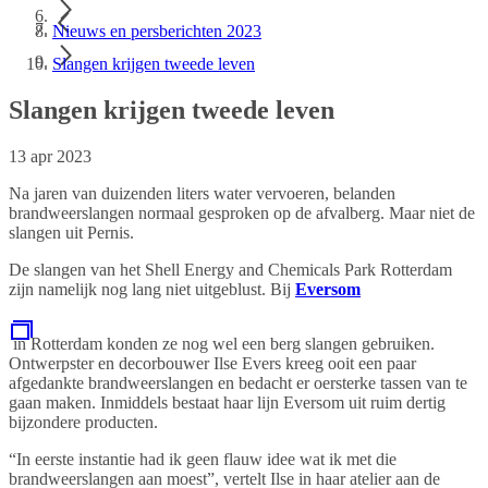
Nieuws en persberichten 2023
Slangen krijgen tweede leven
Slangen krijgen tweede leven
13 apr 2023
Na jaren van duizenden liters water vervoeren, belanden
brandweerslangen normaal gesproken op de afvalberg. Maar niet de
slangen uit Pernis.
De slangen van het Shell Energy and Chemicals Park Rotterdam
zijn namelijk nog lang niet uitgeblust. Bij
Eversom
in Rotterdam konden ze nog wel een berg slangen gebruiken.
Ontwerpster en decorbouwer Ilse Evers kreeg ooit een paar
afgedankte brandweerslangen en bedacht er oersterke tassen van te
gaan maken. Inmiddels bestaat haar lijn Eversom uit ruim dertig
bijzondere producten.
“In eerste instantie had ik geen flauw idee wat ik met die
brandweerslangen aan moest”, vertelt Ilse in haar atelier aan de