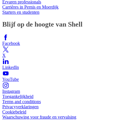
Ervaren professionals
Carrières in Pernis en Moerdijk
Starters en studenten
Blijf op de hoogte van Shell
Facebook
X
LinkedIn
YouTube
Instagram
Toegankelijkheid
Terms and conditions
Privacyverklaringen
Cookiebeleid
Waarschuwing voor fraude en vervalsing