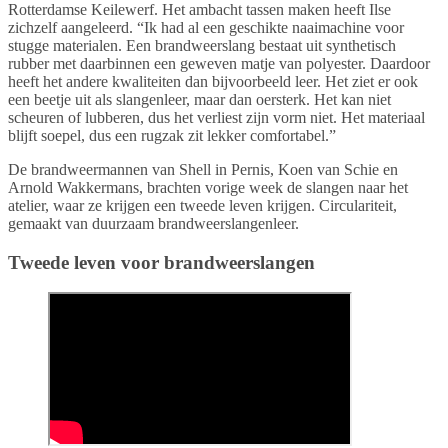
Rotterdamse Keilewerf. Het ambacht tassen maken heeft Ilse
zichzelf aangeleerd. “Ik had al een geschikte naaimachine voor
stugge materialen. Een brandweerslang bestaat uit synthetisch
rubber met daarbinnen een geweven matje van polyester. Daardoor
heeft het andere kwaliteiten dan bijvoorbeeld leer. Het ziet er ook
een beetje uit als slangenleer, maar dan oersterk. Het kan niet
scheuren of lubberen, dus het verliest zijn vorm niet. Het materiaal
blijft soepel, dus een rugzak zit lekker comfortabel.”
De brandweermannen van Shell in Pernis, Koen van Schie en
Arnold Wakkermans, brachten vorige week de slangen naar het
atelier, waar ze krijgen een tweede leven krijgen. Circulariteit,
gemaakt van duurzaam brandweerslangenleer.
Tweede leven voor brandweerslangen