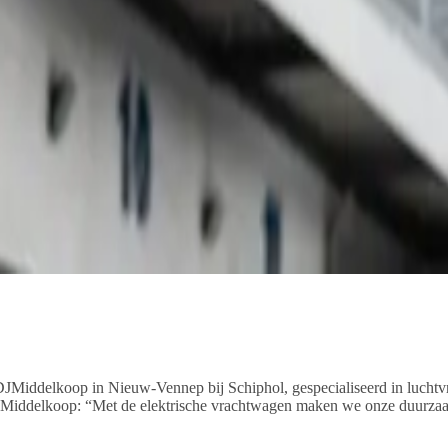
DJMiddelkoop in Nieuw-Vennep bij Schiphol, gespecialiseerd in luchtvra
iddelkoop: “Met de elektrische vrachtwagen maken we onze duurzaamhe