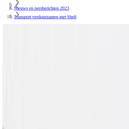
Nieuws en persberichten 2023
Transport verduurzamen met Shell