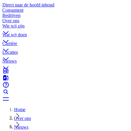
Direct naar de hoofd inhoud
Consument
Bedrijven
Over ons
Wie wij zijn
Wat wij doen
Carrière
Locaties
Nieuws
Home
Over ons
Nieuws