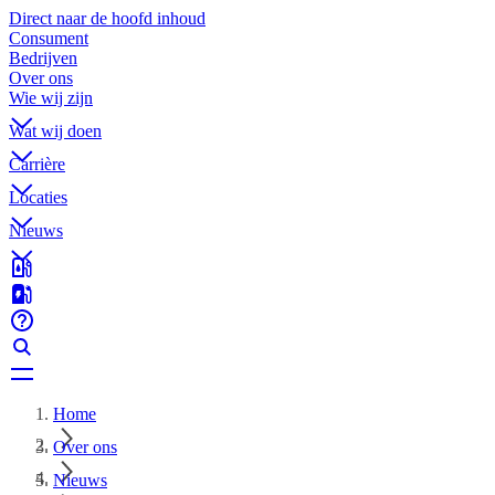
Direct naar de hoofd inhoud
Consument
Bedrijven
Over ons
Wie wij zijn
Wat wij doen
Carrière
Locaties
Nieuws
Home
Over ons
Nieuws