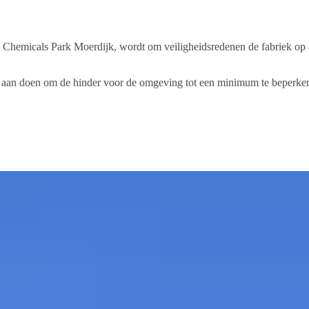
ll Chemicals Park Moerdijk, wordt om veiligheidsredenen de fabriek op 8
es aan doen om de hinder voor de omgeving tot een minimum te beperk