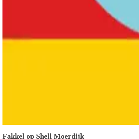
Fakkel op Shell Moerdijk