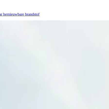
ar hernieuwbare brandstof