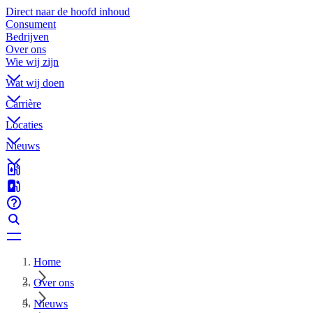
Direct naar de hoofd inhoud
Consument
Bedrijven
Over ons
Wie wij zijn
Wat wij doen
Carrière
Locaties
Nieuws
Home
Over ons
Nieuws