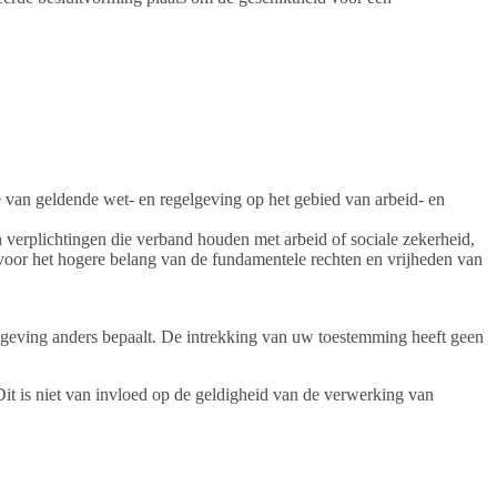
e van geldende wet- en regelgeving op het gebied van arbeid- en
n verplichtingen die verband houden met arbeid of sociale zekerheid,
 voor het hogere belang van de fundamentele rechten en vrijheden van
elgeving anders bepaalt. De intrekking van uw toestemming heeft geen
Dit is niet van invloed op de geldigheid van de verwerking van