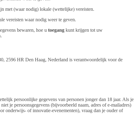
jn met (waar nodig) lokale (wettelijke) vereisten.
ale vereisten waar nodig weer te geven.
egevens bewaren, hoe u
toegang
kunt krijgen tot uw
.
n 30, 2596 HR Den Haag, Nederland is verantwoordelijk voor de
telijk persoonlijke gegevens van personen jonger dan 18 jaar. Als je
s niet je persoonsgegevens (bijvoorbeeld naam, adres of e-mailadres)
oor onderwijs- of innovatie-evenementen), vraag dan je ouder of