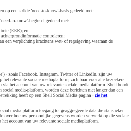
 op een strikte 'need-to-know'-basis gedeeld met:
'need-to-know'-beginsel gedeeld met:
uimte (EER); en
 achtergrondinformatie controleren;
 aan een verplichting krachtens wet- of regelgeving waaraan de
') - zoals Facebook, Instagram, Twitter of LinkedIn, zijn uw
p het relevante sociale mediaplatform, zichtbaar voor alle bezoekers
 via het account van uw relevante sociale mediaplatform. Shell houdt
 een social media-platform, worden deze berichten niet langer dan een
etrekking heeft op een Shell Social Media-pagina -
zie het
ocial media platform toegang tot geaggregeerde data die statistieken
atie over hoe uw persoonlijke gegevens worden verwerkt op die sociale
via het account van uw relevante sociale mediaplatform.