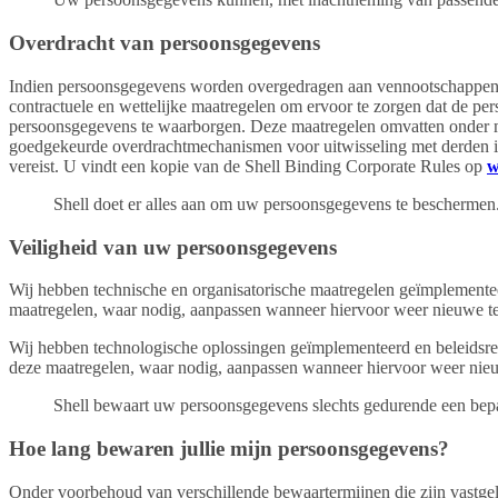
Overdracht van persoonsgegevens
Indien persoonsgegevens worden overgedragen aan vennootschappen b
contractuele en wettelijke maatregelen om ervoor te zorgen dat de
persoonsgegevens te waarborgen. Deze maatregelen omvatten onder m
goedgekeurde overdrachtmechanismen voor uitwisseling met derden i
vereist. U vindt een kopie van de Shell Binding Corporate Rules op
w
Shell doet er alles aan om uw persoonsgegevens te beschermen
Veiligheid van uw persoonsgegevens
Wij hebben technische en organisatorische maatregelen geïmplement
maatregelen, waar nodig, aanpassen wanneer hiervoor weer nieuwe t
Wij hebben technologische oplossingen geïmplementeerd en beleidsr
deze maatregelen, waar nodig, aanpassen wanneer hiervoor weer nie
Shell bewaart uw persoonsgegevens slechts gedurende een bepa
Hoe lang bewaren jullie mijn persoonsgegevens?
Onder voorbehoud van verschillende bewaartermijnen die zijn vastge