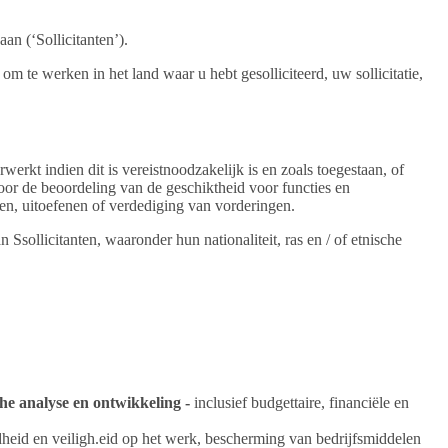
n (‘Sollicitanten’).
m te werken in het land waar u hebt gesolliciteerd, uw sollicitatie,
kt indien dit is vereistnoodzakelijk is en zoals toegestaan, of
oor de beoordeling van de geschiktheid voor functies en
len, uitoefenen of verdediging van vorderingen.
llicitanten, waaronder hun nationaliteit, ras en / of etnische
he analyse en ontwikkeling -
inclusief budgettaire, financiële en
heid en veiligh.eid op het werk, bescherming van bedrijfsmiddelen