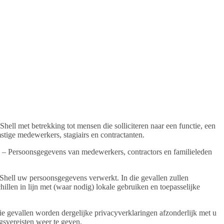
ll met betrekking tot mensen die solliciteren naar een functie, een
tige medewerkers, stagiairs en contractanten.
ing – Persoonsgegevens van medewerkers, contractors en familieleden
 Shell uw persoonsgegevens verwerkt. In die gevallen zullen
llen in lijn met (waar nodig) lokale gebruiken en toepasselijke
e gevallen worden dergelijke privacyverklaringen afzonderlijk met u
gsvereisten weer te geven.