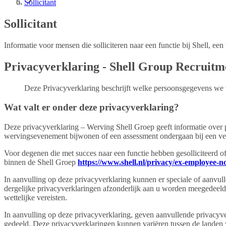
Sollicitant
Sollicitant
Informatie voor mensen die solliciteren naar een functie bij Shell, 
Privacyverklaring - Shell Group Recruitm
Deze Privacyverklaring beschrijft welke persoonsgegevens we 
Wat valt er onder deze privacyverklaring?
Deze privacyverklaring – Werving Shell Groep geeft informatie over 
wervingsevenement bijwonen of een assessment ondergaan bij een venn
Voor degenen die met succes naar een functie hebben gesolliciteerd o
binnen de Shell Groep
https://www.shell.nl/privacy/ex-employee-no
In aanvulling op deze privacyverklaring kunnen er speciale of aanvul
dergelijke privacyverklaringen afzonderlijk aan u worden meegedeeld. 
wettelijke vereisten.
In aanvulling op deze privacyverklaring, geven aanvullende privacyv
gedeeld. Deze privacyverklaringen kunnen variëren tussen de landen w