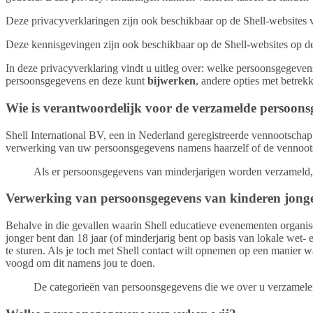
Deze privacyverklaringen zijn ook beschikbaar op de Shell-websites van 
Deze kennisgevingen zijn ook beschikbaar op de Shell-websites op de v
In deze privacyverklaring vindt u uitleg over: welke persoonsgegev
persoonsgegevens en deze kunt
bijwerken
, andere opties met betre
Wie is verantwoordelijk voor de verzamelde persoon
Shell International BV, een in Nederland geregistreerde vennootsch
verwerking van uw persoonsgegevens namens haarzelf of de vennootsch
Als er persoonsgegevens van minderjarigen worden verzameld, 
Verwerking van persoonsgegevens van kinderen jonge
Behalve in die gevallen waarin Shell educatieve evenementen organise
jonger bent dan 18 jaar (of minderjarig bent op basis van lokale wet-
te sturen. Als je toch met Shell contact wilt opnemen op een manier 
voogd om dit namens jou te doen.
De categorieën van persoonsgegevens die we over u verzamele