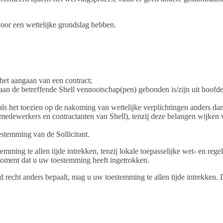
or een wettelijke grondslag hebben.
het aangaan van een contract;
aan de betreffende Shell vennootschap(pen) gebonden is/zijn uit hoofd
als het toezien op de nakoming van wettelijke verplichtingen anders da
 medewerkers en contractanten van Shell), tenzij deze belangen wijken
toestemming van de Sollicitant.
ming te allen tijde intrekken, tenzij lokale toepasselijke wet- en reg
oment dat u uw toestemming heeft ingetrokken.
 recht anders bepaalt, mag u uw toestemming te allen tijde intrekken. 