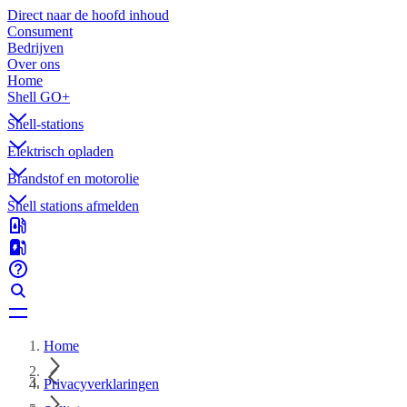
Direct naar de hoofd inhoud
Consument
Bedrijven
Over ons
Home
Shell GO+
Shell-stations
Elektrisch opladen
Brandstof en motorolie
Shell stations afmelden
Home
Privacyverklaringen