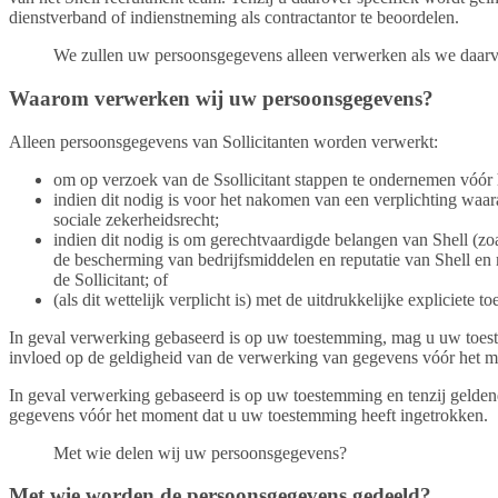
dienstverband of indienstneming als contractantor te beoordelen.
We zullen uw persoonsgegevens alleen verwerken als we daarvo
Waarom verwerken wij uw persoonsgegevens?
Alleen persoonsgegevens van Sollicitanten worden verwerkt:
om op verzoek van de Ssollicitant stappen te ondernemen vóór 
indien dit nodig is voor het nakomen van een verplichting waar
sociale zekerheidsrecht;
indien dit nodig is om gerechtvaardigde belangen van Shell (zo
de bescherming van bedrijfsmiddelen en reputatie van Shell en
de Sollicitant; of
(als dit wettelijk verplicht is) met de uitdrukkelijke expliciete 
In geval verwerking gebaseerd is op uw toestemming, mag u uw toestem
invloed op de geldigheid van de verwerking van gegevens vóór het m
In geval verwerking gebaseerd is op uw toestemming en tenzij geldend
gegevens vóór het moment dat u uw toestemming heeft ingetrokken.
Met wie delen wij uw persoonsgegevens?
Met wie worden de persoonsgegevens gedeeld?