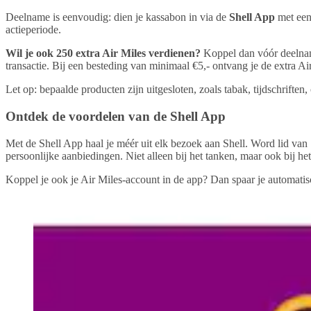
Deelname is eenvoudig: dien je kassabon in via de
Shell App
met een
actieperiode.
Wil je ook 250 extra Air Miles verdienen?
Koppel dan vóór deelname
transactie. Bij een besteding van minimaal €5,- ontvang je de extra Ai
Let op: bepaalde producten zijn uitgesloten, zoals tabak, tijdschriften
Ontdek de voordelen van de Shell App
Met de Shell App haal je méér uit elk bezoek aan Shell. Word lid van 
persoonlijke aanbiedingen. Niet alleen bij het tanken, maar ook bij he
Koppel je ook je Air Miles-account in de app? Dan spaar je automatisc