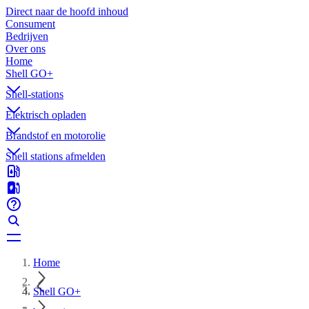
Direct naar de hoofd inhoud
Consument
Bedrijven
Over ons
Home
Shell GO+
Shell-stations
Elektrisch opladen
Brandstof en motorolie
Shell stations afmelden
Home
Shell GO+