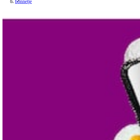
bonnetje