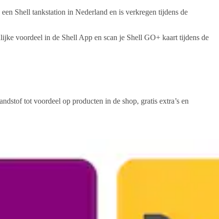
n een Shell tankstation in Nederland en is verkregen tijdens de
ijke voordeel in de Shell App en scan je Shell GO+ kaart tijdens de
ndstof tot voordeel op producten in de shop, gratis extra’s en