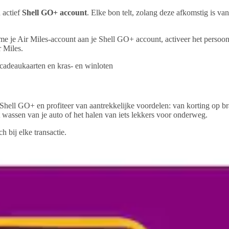
 actief
Shell GO+ account
. Elke bon telt, zolang deze afkomstig is va
 je Air Miles-account aan je Shell GO+ account, activeer het persoonl
r Miles.
, cadeaukaarten en kras- en winloten
Shell GO+ en profiteer van aantrekkelijke voordelen: van korting op bra
t wassen van je auto of het halen van iets lekkers voor onderweg.
h bij elke transactie.