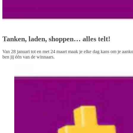
Tanken, laden, shoppen… alles telt!
Van 28 januari tot en met 24 maart maak je elke dag kans om je aanko
ben jij één van de winnaars.