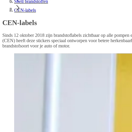
Shell brandstoffen
CEN-labels
CEN-labels
Sinds 12 oktober 2018 zijn brandstoflabels zichtbaar op alle pompe
(CEN) heeft deze stickers speciaal ontworpen voor betere herkenbaar
brandstofsoort voor je auto of motor.