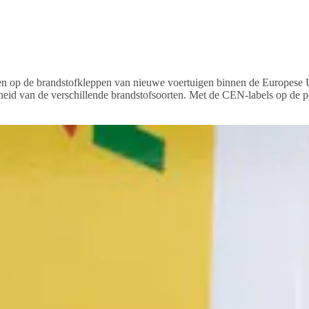
n en op de brandstofkleppen van nieuwe voertuigen binnen de Europes
heid van de verschillende brandstofsoorten. Met de CEN-labels op de p