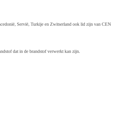
.
cedonië, Servië, Turkije en Zwitserland ook lid zijn van CEN
stof dat in de brandstof verwerkt kan zijn.