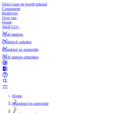
Direct naar de hoofd inhoud
Consument
Bedrijven
Over ons
Home
Shell GO+
Shell-stations
Elektrisch opladen
Brandstof en motorolie
Shell stations afmelden
Home
Brandstof en motorolie