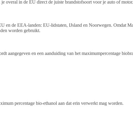
e overal in de EU direct de juiste brandstofsoort voor je auto of motor
 de EU en de EEA-landen: EU-lidstaten, IJsland en Noorwegen. Omdat Ma
anden worden gebruikt.
ordt aangegeven en een aanduiding van het maximumpercentage biobrand
 maximum percentage bio-ethanol aan dat erin verwerkt mag worden.