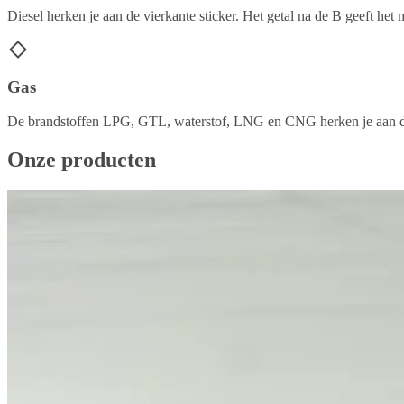
Diesel herken je aan de vierkante sticker. Het getal na de B geeft h
Gas
De brandstoffen LPG, GTL, waterstof, LNG en CNG herken je aan de ru
Onze producten