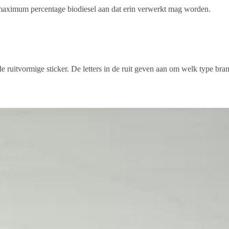
et maximum percentage biodiesel aan dat erin verwerkt mag worden.
itvormige sticker. De letters in de ruit geven aan om welk type brand