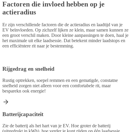
Factoren die invloed hebben op je
actieradius
Er zijn verschillende factoren die de actieradius en laadtijd van je
EV beïnvloeden. Op zichzelf lijken ze klein, maar samen kunnen ze
een groot verschil maken. Door kleine aanpassingen te doen, haal je
het maximale uit elke laadsessie. Dat betekent minder laadstops en
een efficiëntere rit naar je bestemming.
Rijgedrag en snelheid
Rustig optrekken, soepel remmen en een gematigde, constatne
snelheid zorgen niet alleen voor een comfortabele rit, maar
besparekn ook energie!
Batterijcapaciteit
Zie de batterij als het hart van je EV. Hoe groter de batterij
(uitgedrukt in kWh), hoe verder je kunt rijden op één laadsessie.