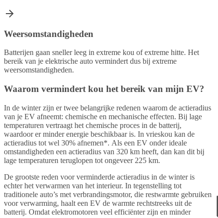
Weersomstandigheden
Batterijen gaan sneller leeg in extreme kou of extreme hitte. Het
bereik van je elektrische auto vermindert dus bij extreme
weersomstandigheden.
Waarom vermindert kou het bereik van mijn EV?
In de winter zijn er twee belangrijke redenen waarom de actieradius
van je EV afneemt: chemische en mechanische effecten. Bij lage
temperaturen vertraagt het chemische proces in de batterij,
waardoor er minder energie beschikbaar is. In vrieskou kan de
actieradius tot wel 30% afnemen*. Als een EV onder ideale
omstandigheden een actieradius van 320 km heeft, dan kan dit bij
lage temperaturen teruglopen tot ongeveer 225 km.
De grootste reden voor verminderde actieradius in de winter is
echter het verwarmen van het interieur. In tegenstelling tot
traditionele auto’s met verbrandingsmotor, die restwarmte gebruiken
voor verwarming, haalt een EV de warmte rechtstreeks uit de
batterij. Omdat elektromotoren veel efficiënter zijn en minder