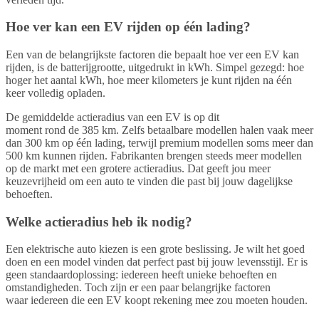
Hoe ver kan een EV rijden op één lading?
Een van de belangrijkste factoren die bepaalt hoe ver een EV kan
rijden, is de batterijgrootte, uitgedrukt in kWh. Simpel gezegd: hoe
hoger het aantal kWh, hoe meer kilometers je kunt rijden na één
keer volledig opladen.
De gemiddelde actieradius van een EV is op dit
moment rond de 385 km. Zelfs betaalbare modellen halen vaak meer
dan 300 km op één lading, terwijl premium modellen soms meer dan
500 km kunnen rijden. Fabrikanten brengen steeds meer modellen
op de markt met een grotere actieradius. Dat geeft jou meer
keuzevrijheid om een auto te vinden die past bij jouw dagelijkse
behoeften.
Welke actieradius heb ik nodig?
Een elektrische auto kiezen is een grote beslissing. Je wilt het goed
doen en een model vinden dat perfect past bij jouw levensstijl. Er is
geen standaardoplossing: iedereen heeft unieke behoeften en
omstandigheden. Toch zijn er een paar belangrijke factoren
waar iedereen die een EV koopt rekening mee zou moeten houden.