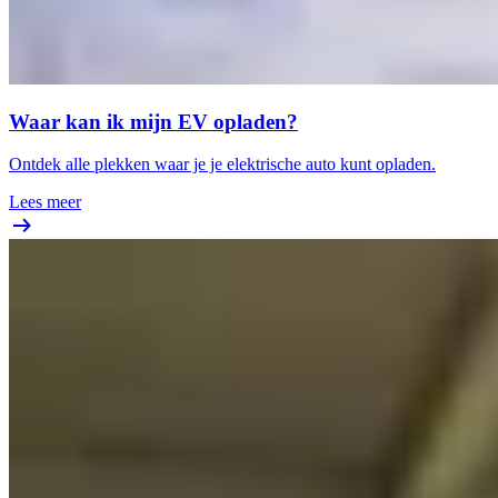
Waar kan ik mijn EV opladen?
Ontdek alle plekken waar je je elektrische auto kunt opladen.
Lees meer