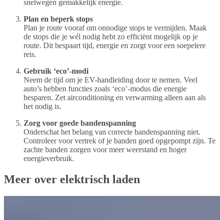
snelwegen gemakkelijk energie.
Plan en beperk stops
Plan je route vooraf om onnodige stops te vermijden. Maak
de stops die je wél nodig hebt zo efficiënt mogelijk op je
route. Dit bespaart tijd, energie en zorgt voor een soepelere
reis.
Gebruik ‘eco’-modi
Neem de tijd om je EV-handleiding door te nemen. Veel
auto’s hebben functies zoals ‘eco’-modus die energie
besparen. Zet airconditioning en verwarming alleen aan als
het nodig is.
Zorg voor goede bandenspanning
Onderschat het belang van correcte bandenspanning niet.
Controleer voor vertrek of je banden goed opgepompt zijn. Te
zachte banden zorgen voor meer weerstand en hoger
energieverbruik.
Meer over elektrisch laden