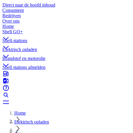
Direct naar de hoofd inhoud
Consument
Bedrijven
Over ons
Home
Shell GO+
Shell-stations
Elektrisch opladen
Brandstof en motorolie
Shell stations afmelden
Home
Elektrisch opladen