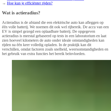
→
Hoe kun je efficiënter rijden?
Wat is actieradius?
Actieradius is de afstand die een elektrische auto kan afleggen op
één volle batterij. We noemen dit ook wel rijbereik. De accu van een
EV is simpel gezegd een oplaadbare batterij. De opgegeven
actieradius is meestal gebaseerd op tests in een laboratorium en laat
zien hoeveel kilometers de auto onder ideale omstandigheden kan
rijden na één keer volledig opladen. In de praktijk kan dit
verschillen, omdat factoren zoals snelheid, weersomstandigheden en
het gebruik van extra functies het bereik beïnvloeden.