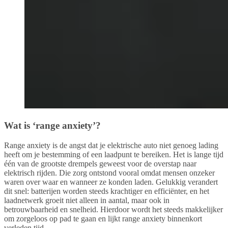
Wat is ‘range anxiety’?
Range anxiety is de angst dat je elektrische auto niet genoeg lading
heeft om je bestemming of een laadpunt te bereiken. Het is lange tijd
één van de grootste drempels geweest voor de overstap naar
elektrisch rijden. Die zorg ontstond vooral omdat mensen onzeker
waren over waar en wanneer ze konden laden. Gelukkig verandert
dit snel: batterijen worden steeds krachtiger en efficiënter, en het
laadnetwerk groeit niet alleen in aantal, maar ook in
betrouwbaarheid en snelheid. Hierdoor wordt het steeds makkelijker
om zorgeloos op pad te gaan en lijkt range anxiety binnenkort
verleden tijd.