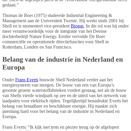
gedaan.”
Thomas de Boer (1975) studeerde Industrial Engineering &
Management aan de Universiteit Twente. Hij werkt sinds 2001 bij
Shell en is momenteel vice-president
Biogas
. In die rol was hij onder
meer verantwoordelijk voor de integratie van het Deense
dochterbedrijf Nature Energy. Eerder vervulde De Boer
commerciële en operationele directiefuncties voor Shell in
Rotterdam, Londen en San Francisco.
Belang van de industrie in Nederland en
Europa
Onder
Frans Everts
bouwde Shell Nederland verder aan het
energiesysteem van morgen. De bouw van een van Europa’s
grootste groene waterstoffabrieken vordert gestaag, net als de bouw
van Shells vierde windpark op zee en de uitrol van het netwerk van
laadpalen voor elektrisch rijden. Tegelijkertijd benadrukte Everts het
belang van betaalbare en beschikbare energie. Hij maakte zich
jarenlang hard voor het belang van de industrie in Nederland en
Europa.
Frans Everts: “Ik kijk met trots en plezier terug op de afgelopen