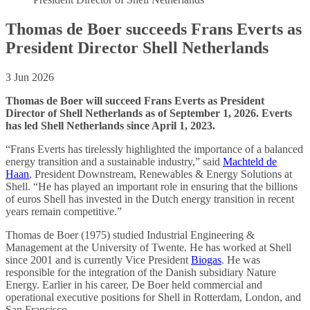
Thomas de Boer succeeds Frans Everts as
President Director Shell Netherlands
3 Jun 2026
Thomas de Boer will succeed Frans Everts as President
Director of Shell Netherlands as of September 1, 2026. Everts
has led Shell Netherlands since April 1, 2023.
“Frans Everts has tirelessly highlighted the importance of a balanced
energy transition and a sustainable industry,” said
Machteld de
Haan
, President Downstream, Renewables & Energy Solutions at
Shell. “He has played an important role in ensuring that the billions
of euros Shell has invested in the Dutch energy transition in recent
years remain competitive.”
Thomas de Boer (1975) studied Industrial Engineering &
Management at the University of Twente. He has worked at Shell
since 2001 and is currently Vice President
Biogas
. He was
responsible for the integration of the Danish subsidiary Nature
Energy. Earlier in his career, De Boer held commercial and
operational executive positions for Shell in Rotterdam, London, and
San Francisco.