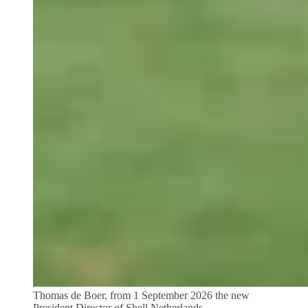
Thomas de Boer, from 1 September 2026 the new
President Director of Shell Netherlands