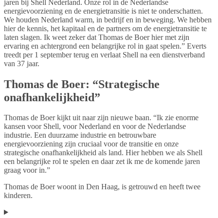
jaren bij Shell Nederland. Onze rol in de Nederlandse
energievoorziening en de energietransitie is niet te onderschatten.
We houden Nederland warm, in bedrijf en in beweging. We hebben
hier de kennis, het kapitaal en de partners om de energietransitie te
laten slagen. Ik weet zeker dat Thomas de Boer hier met zijn
ervaring en achtergrond een belangrijke rol in gaat spelen.” Everts
treedt per 1 september terug en verlaat Shell na een dienstverband
van 37 jaar.
Thomas de Boer: “Strategische
onafhankelijkheid”
Thomas de Boer kijkt uit naar zijn nieuwe baan. “Ik zie enorme
kansen voor Shell, voor Nederland en voor de Nederlandse
industrie. Een duurzame industrie en betrouwbare
energievoorziening zijn cruciaal voor de transitie en onze
strategische onafhankelijkheid als land. Hier hebben we als Shell
een belangrijke rol te spelen en daar zet ik me de komende jaren
graag voor in.”
Thomas de Boer woont in Den Haag, is getrouwd en heeft twee
kinderen.