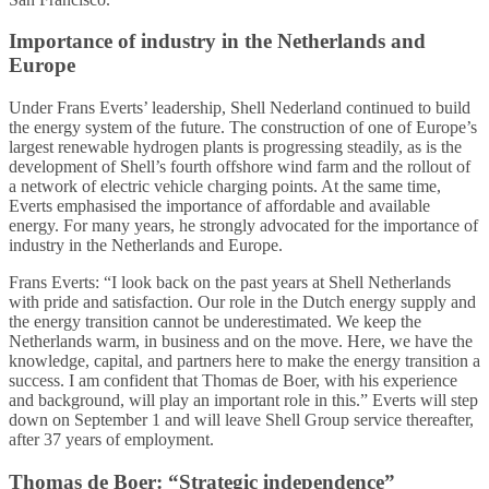
Importance of industry in the Netherlands and
Europe
Under Frans Everts’ leadership, Shell Nederland continued to build
the energy system of the future. The construction of one of Europe’s
largest renewable hydrogen plants is progressing steadily, as is the
development of Shell’s fourth offshore wind farm and the rollout of
a network of electric vehicle charging points. At the same time,
Everts emphasised the importance of affordable and available
energy. For many years, he strongly advocated for the importance of
industry in the Netherlands and Europe.
Frans Everts: “I look back on the past years at Shell Netherlands
with pride and satisfaction. Our role in the Dutch energy supply and
the energy transition cannot be underestimated. We keep the
Netherlands warm, in business and on the move. Here, we have the
knowledge, capital, and partners here to make the energy transition a
success. I am confident that Thomas de Boer, with his experience
and background, will play an important role in this.” Everts will step
down on September 1 and will leave Shell Group service thereafter,
after 37 years of employment.
Thomas de Boer: “Strategic independence”