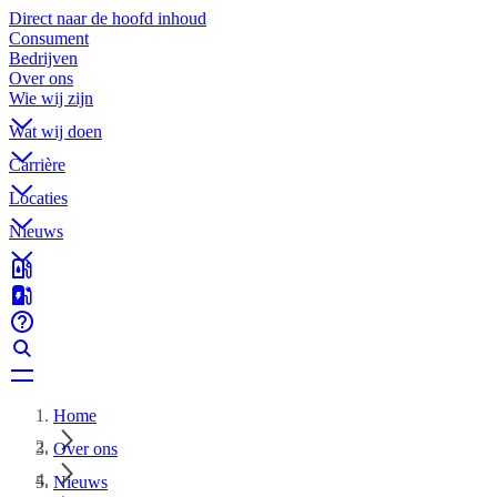
Direct naar de hoofd inhoud
Consument
Bedrijven
Over ons
Wie wij zijn
Wat wij doen
Carrière
Locaties
Nieuws
Home
Over ons
Nieuws