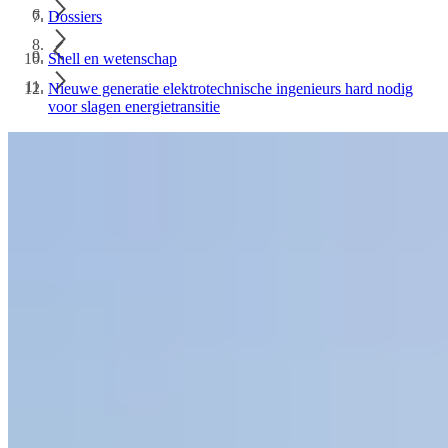
Dossiers
Shell en wetenschap
Nieuwe generatie elektrotechnische ingenieurs hard nodig
voor slagen energietransitie