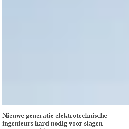
Nieuwe generatie elektrotechnische
ingenieurs hard nodig voor slagen