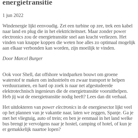
energietransitie
1 jun 2022
Windenergie lijkt eenvoudig. Zet een turbine op zee, trek een kabel
naar land en plug die in het elektriciteitsnet. Maar zonder power
electronics zou de energietransitie snel aan kracht verliezen. Het
vinden van knappe koppen die weten hoe alles zo optimaal mogelijk
aan elkaar verbonden kan worden, zijn moeilijk te vinden.
Door Marcel Burger
Ook voor Shell, dat offshore windparken bouwt om groene
waterstof te maken om industrieën en zwaar transport te helpen
verduurzamen, en hard op zoek is naar net afgestudeerde
elektrotechnisch ingenieurs die de energietransitie vooruithelpen.
Heb jij wat de energietransitie nodig heeft? Lees dan dit verhaal.
Het uitdokteren van
power electronics
in de energiesector lijkt veel
op het plannen van je vakantie naar, laten we zeggen, Spanje. Ga je
met het vliegtuig, auto of trein; en ben je eenmaal in het land welke
bus brengt je vervolgens naar je hostel, camping of hotel, of kun je
er gemakkelijk naartoe lopen?