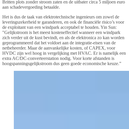
Britten plots zonder stroom zaten en de uitbater circa 5 miljoen euro
aan schadevergoeding betaalde.
Het is dus de taak van elektrotechnische ingenieurs om zowel de
leveringszekerheid te garanderen, en ook de financiële risico’s voor
de exploitant van een windpark acceptabel te houden. Yin Sun:
"Gelijkstroom is het meest kosteneffectief wanneer een windpark
zich verder uit de kust bevindt, en als de elektronica zo kan worden
geprogrammeerd dat het voldoet aan de integratie-eisen van de
netbeheerder. Maar de aanvankelijke kosten, of CAPEX, voor
HVDC zijn wel hoog in vergelijking met HVAC. Er is namelijk een
extra AC/DC-converteerstation nodig. Voor korte afstanden is
hoogspanningsgelijkstroom dus geen goede economische keuze.”