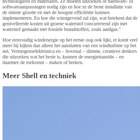
technologieën en materialen. Ze moeten uitzoeken of hardware- of
softwareaanpassingen nodig zijn en hoe ze de beste installatie van
de minste grootte en met de hoogste efficiëntie kunnen
implementeren. En hoe die winstgevend zal zijn, wat betekent dat de
genivelleerde kosten uit groene waterstof concurrerend zijn met
waterstof gemaakt met fossiele brandstoffen, zoals aardgas."
Hoe eenvoudig windenergie op het eerste oog ook lijkt, er komt veel
meer bij kijken dan alleen het aansluiten van een windturbine op het
net. Vermogenselektronica en – bovenal – slimme, creatieve denkers
die uitzoeken wat het beste is, kunnen de energietransitie – en
daarmee de toekomst – maken of breken.
Meer Shell en techniek