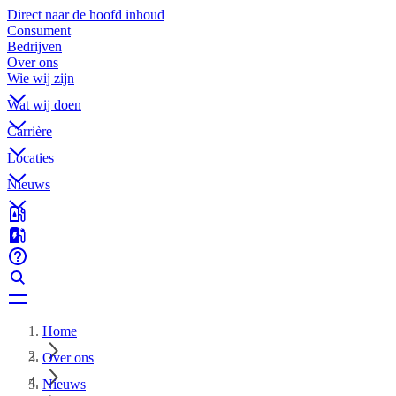
Direct naar de hoofd inhoud
Consument
Bedrijven
Over ons
Wie wij zijn
Wat wij doen
Carrière
Locaties
Nieuws
Home
Over ons
Nieuws