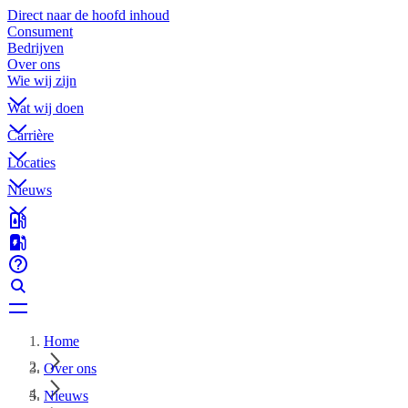
Direct naar de hoofd inhoud
Consument
Bedrijven
Over ons
Wie wij zijn
Wat wij doen
Carrière
Locaties
Nieuws
Home
Over ons
Nieuws