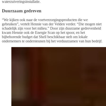
waterzuiveringsinstallatie.
Duurzaam gedreven
“We kijken ook naar de voetverzorgingsproducten die we
gebruiken”, vertelt Hennie van der Velden verder. “Die mogen niet
schadelijk zijn voor het milieu.” Door zijn duurzame gedrevenheid
kwam Hennie ook de Energie Scan op het spoor, en het
bijbehorende budget dat Shell beschikbaar stelt om lokale
ondernemers te ondersteunen bij het verduurzamen van hun bedrijf.