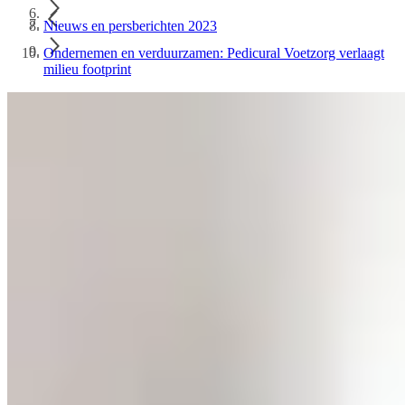
Nieuws en persberichten 2023
Ondernemen en verduurzamen: Pedicural Voetzorg verlaagt
milieu footprint