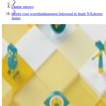
Laatste nieuws
Ideeën voor werelduitdagingen bekroond in finale NXplorers
Junior