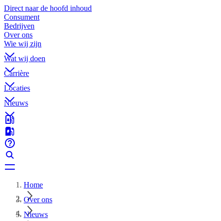
Direct naar de hoofd inhoud
Consument
Bedrijven
Over ons
Wie wij zijn
Wat wij doen
Carrière
Locaties
Nieuws
Home
Over ons
Nieuws