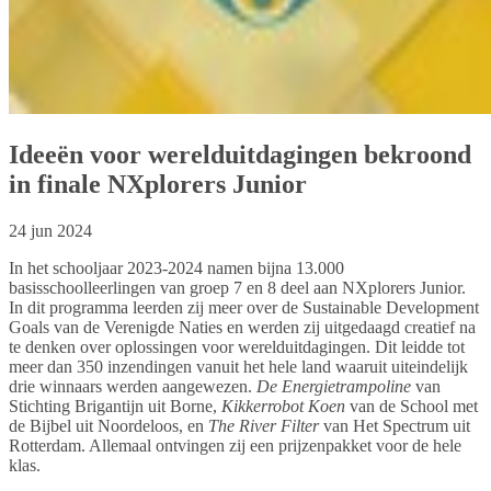
Ideeën voor werelduitdagingen bekroond
in finale NXplorers Junior
24 jun 2024
In het schooljaar 2023-2024 namen bijna 13.000
basisschoolleerlingen van groep 7 en 8 deel aan NXplorers Junior.
In dit programma leerden zij meer over de Sustainable Development
Goals van de Verenigde Naties en werden zij uitgedaagd creatief na
te denken over oplossingen voor werelduitdagingen. Dit leidde tot
meer dan 350 inzendingen vanuit het hele land waaruit uiteindelijk
drie winnaars werden aangewezen.
De Energietrampoline
van
Stichting Brigantijn uit Borne,
Kikkerrobot Koen
van de School met
de Bijbel uit Noordeloos, en
The River Filter
van Het Spectrum uit
Rotterdam. Allemaal ontvingen zij een prijzenpakket voor de hele
klas.