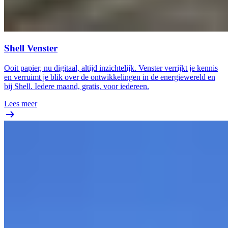
Shell Venster
Ooit papier, nu digitaal, altijd inzichtelijk. Venster verrijkt je kennis
en verruimt je blik over de ontwikkelingen in de energiewereld en
bij Shell. Iedere maand, gratis, voor iedereen.
Lees meer