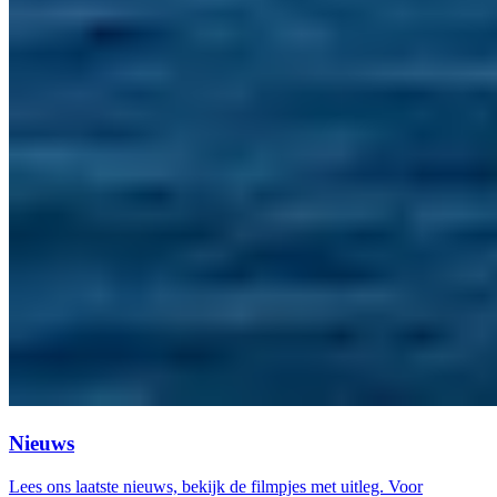
Nieuws
Lees ons laatste nieuws, bekijk de filmpjes met uitleg. Voor