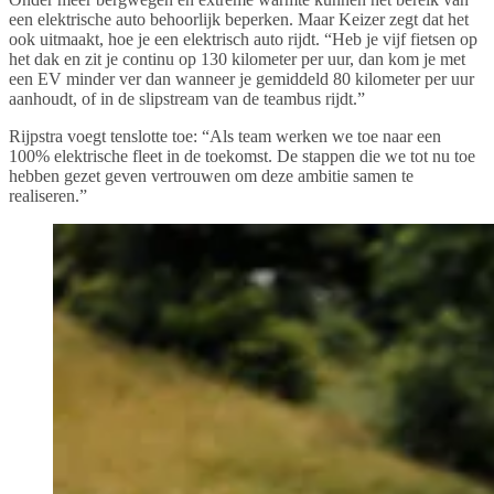
een elektrische auto behoorlijk beperken. Maar Keizer zegt dat het
ook uitmaakt, hoe je een elektrisch auto rijdt. “Heb je vijf fietsen op
het dak en zit je continu op 130 kilometer per uur, dan kom je met
een EV minder ver dan wanneer je gemiddeld 80 kilometer per uur
aanhoudt, of in de slipstream van de teambus rijdt.”
Rijpstra voegt tenslotte toe: “Als team werken we toe naar een
100% elektrische fleet in de toekomst. De stappen die we tot nu toe
hebben gezet geven vertrouwen om deze ambitie samen te
realiseren.”