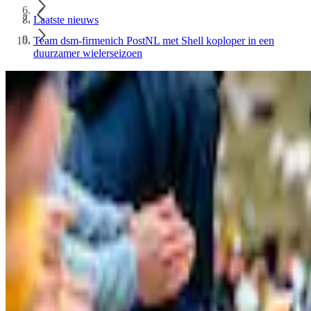
Laatste nieuws
Team dsm-firmenich PostNL met Shell koploper in een
duurzamer wielerseizoen