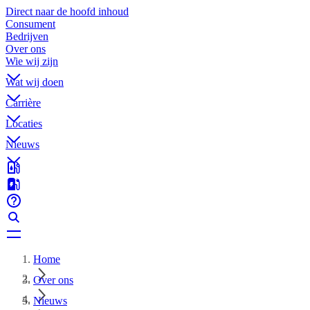
Direct naar de hoofd inhoud
Consument
Bedrijven
Over ons
Wie wij zijn
Wat wij doen
Carrière
Locaties
Nieuws
Home
Over ons
Nieuws