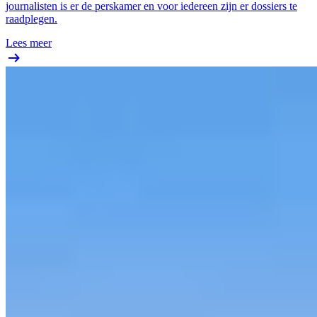
journalisten is er de perskamer en voor iedereen zijn er dossiers te
raadplegen.
Lees meer