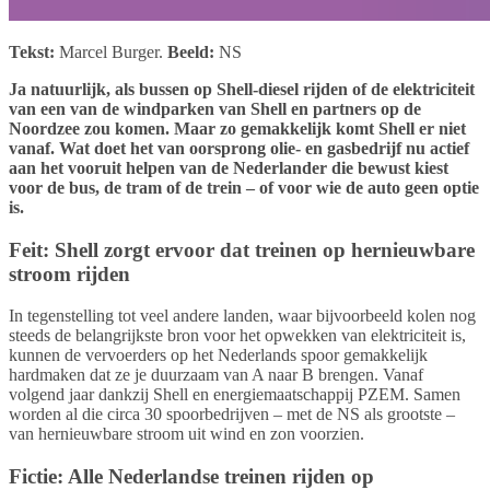
Tekst:
Marcel Burger.
Beeld:
NS
Ja natuurlijk, als bussen op Shell-diesel rijden of de elektriciteit
van een van de windparken van Shell en partners op de
Noordzee zou komen. Maar zo gemakkelijk komt Shell er niet
vanaf. Wat doet het van oorsprong olie- en gasbedrijf nu actief
aan het vooruit helpen van de Nederlander die bewust kiest
voor de bus, de tram of de trein – of voor wie de auto geen optie
is.
Feit: Shell zorgt ervoor dat treinen op hernieuwbare
stroom rijden
In tegenstelling tot veel andere landen, waar bijvoorbeeld kolen nog
steeds de belangrijkste bron voor het opwekken van elektriciteit is,
kunnen de vervoerders op het Nederlands spoor gemakkelijk
hardmaken dat ze je duurzaam van A naar B brengen. Vanaf
volgend jaar dankzij Shell en energiemaatschappij PZEM. Samen
worden al die circa 30 spoorbedrijven – met de NS als grootste –
van hernieuwbare stroom uit wind en zon voorzien.
Fictie: Alle Nederlandse treinen rijden op