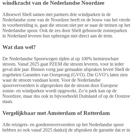
windkracht van de Nederlandse Noordzee
Alhoewel Shell samen met partners drie windparken in de
Nederlandse zone van de Noordzee heeft en de bouw van het vierde
in voorbereiding is, gaat die stroom niet per se naar de treinen op het
Nederlandse spoor. Ook de zes door Shell gebouwde zonneparken
in Nederland leveren hun opbrengst niet direct aan de trein.
Wat dan wel?
De Nederlandse Spoorwegen rijden al op 100% hernieuwbare
stroom. Vanaf 2025 gaat PZEM die stroom leveren, voor in ieder
geval drie jaar. Binnen vorig jaar gemaakte afspraken levert Shell de
zogeheten Garanties van Oorsprong (GVO). Die GVO’s laten zien
waar de stroom vandaan komt. Voor de Nederlandse
spoorvervoerders is afgesproken dat de stroom door Europese
zonne- en windparken wordt opgewekt. Zo’n park kan op de
Noordzee, maar dus ook in bijvoorbeeld Duitsland of op de Oostzee
staan.
Vergelijkbaar met Amsterdam of Rotterdam
Alle reizigers- en goederenvervoerders op het Nederlandse spoor
hebben zo ook vanaf 2025 dankzij de afspraken de garantie dat er in