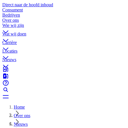
Direct naar de hoofd inhoud
Consument
Bedrijven
Over ons
Wie wij zijn
Wat wij doen
Carrière
Locaties
Nieuws
Home
Over ons
Nieuws