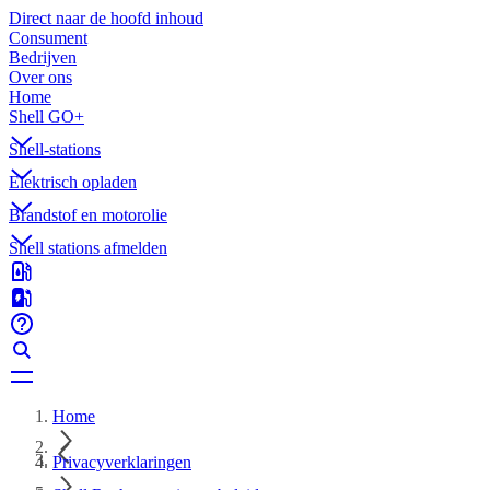
Direct naar de hoofd inhoud
Consument
Bedrijven
Over ons
Home
Shell GO+
Shell-stations
Elektrisch opladen
Brandstof en motorolie
Shell stations afmelden
Home
Privacyverklaringen