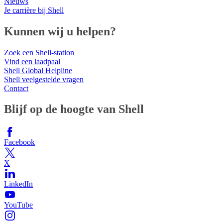
Nieuws
Je carrière bij Shell
Kunnen wij u helpen?
Zoek een Shell-station
Vind een laadpaal
Shell Global Helpline
Shell veelgestelde vragen
Contact
Blijf op de hoogte van Shell
Facebook
X
LinkedIn
YouTube