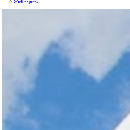
Shell express