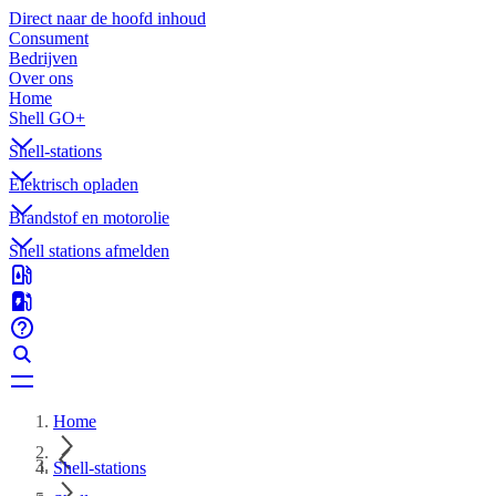
Direct naar de hoofd inhoud
Consument
Bedrijven
Over ons
Home
Shell GO+
Shell-stations
Elektrisch opladen
Brandstof en motorolie
Shell stations afmelden
Home
Shell-stations