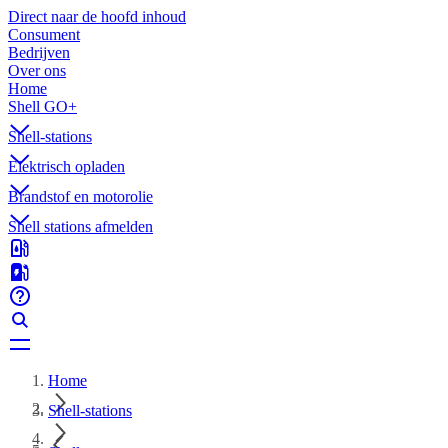
Direct naar de hoofd inhoud
Consument
Bedrijven
Over ons
Home
Shell GO+
Shell-stations
Elektrisch opladen
Brandstof en motorolie
Shell stations afmelden
Home
Shell-stations