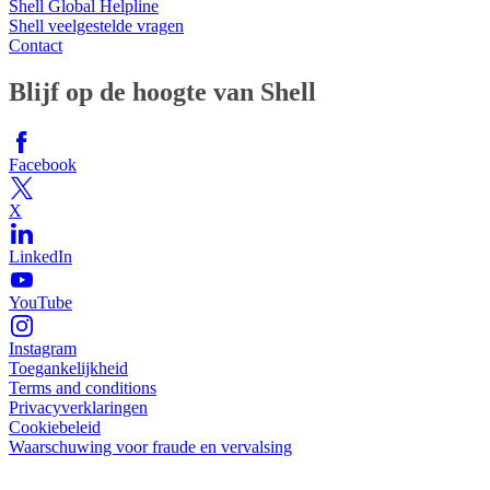
Shell Global Helpline
Shell veelgestelde vragen
Contact
Blijf op de hoogte van Shell
Facebook
X
LinkedIn
YouTube
Instagram
Toegankelijkheid
Terms and conditions
Privacyverklaringen
Cookiebeleid
Waarschuwing voor fraude en vervalsing