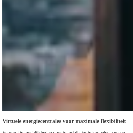
Virtuele energiecentrales voor maximale flexibiliteit
Vergroot je mogelijkheden door je installaties te koppelen aan een