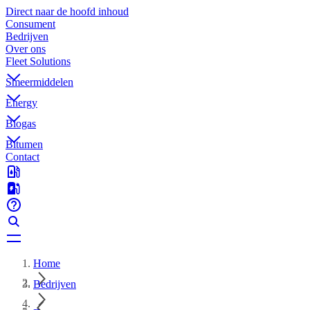
Direct naar de hoofd inhoud
Consument
Bedrijven
Over ons
Fleet Solutions
Smeermiddelen
Energy
Biogas
Bitumen
Contact
Home
Bedrijven