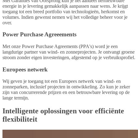
Met Garanties van Oorsprong kun je het aandeel hernieuwbare
energie in je levering gemakkelijk aanpassen naar wens. Je krijgt
toegang tot een breed portfolio van technologieën, herkomst en
volumes. Indien gewenst nemen wij het volledige beheer voor je
over.
Power Purchase Agreeements
Met onze Power Purchase Agreements (PPA's) word je een
langdurige partner van wind- en zonneprojecten. Je ontvangt groene
stroom zonder eigen investeringen, afgestemd op je verbruiksprofiel.
Europees netwerk
Wij geven je toegang tot een Europees netwerk van wind- en
zonneparken, inclusief projecten in ontwikkeling. Zo kun je zeker
zijn van concurrerende prijzen en een betrouwbare levering op de
lange termijn.
Intelligente oplossingen voor efficiënte
flexibiliteit