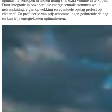
optimaal te verkopen of indien nodig snel extra volume in te kopen.
Door integratie in onze virtuele energiecentrale stemmen we je
netaansluiting, eigen opwekking en eventuele opslag perfect op
elkaar af. Zo profiteer je van prijsschommelingen gedurende de dag
en kun je je energiekosten optimaliseren.