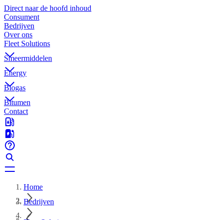
Direct naar de hoofd inhoud
Consument
Bedrijven
Over ons
Fleet Solutions
Smeermiddelen
Energy
Biogas
Bitumen
Contact
Home
Bedrijven