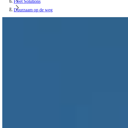
Fleet Solutions
Duurzaam op de weg