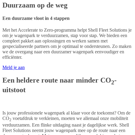
Duurzaam op de weg
Een duurzame vloot in 4 stappen
Met het Accelerate to Zero-programma helpt Shell Fleet Solutions je
om je wagenpark te verduurzamen, stap voor stap. We bieden een
compleet pakket aan oplossingen en werken samen met
gespecialiseerde partners om je optimaal te ondersteunen. Zo maken
we de overgang naar een duurzamer wagenpark eenvoudiger en
efficiënter.
Meld je aan
Een heldere route naar minder CO
-
2
uitstoot
Is jouw professionele wagenpark al klaar voor de toekomst? Om de
CO
voetafdruk te verkleinen, moeten we allemaal onze mobiliteit
2
verduurzamen. Een flinke uitdaging naast je dagelijkse werk. Shell
Fleet Solutions neemt jouw wagenpark mee op de route naar een