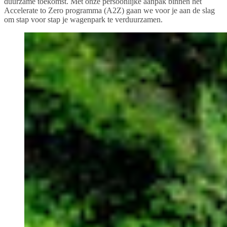
duurzame toekomst. Met onze persoonlijke aanpak binnen het
Accelerate to Zero programma (A2Z) gaan we voor je aan de slag
om stap voor stap je wagenpark te verduurzamen.