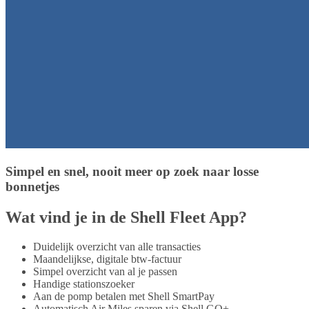
Simpel en snel, nooit meer op zoek naar losse
bonnetjes
Wat vind je in de Shell Fleet App?
Duidelijk overzicht van alle transacties
Maandelijkse, digitale btw-factuur
Simpel overzicht van al je passen
Handige stationszoeker
Aan de pomp betalen met Shell SmartPay
Automatisch Air Miles sparen via Shell GO+