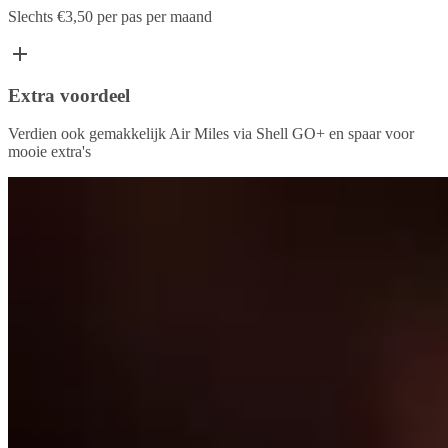
Slechts €3,50 per pas per maand
Extra voordeel
Verdien ook gemakkelijk Air Miles via Shell GO+ en spaar voor
mooie extra's