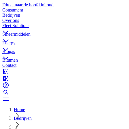
Direct naar de hoofd inhoud
Consument
Bedrijven
Over ons
Fleet Solutions
Smeermiddelen
Energy
Biogas
Bitumen
Contact
Home
Bedrijven