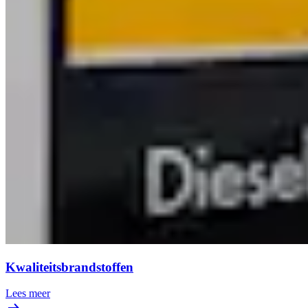
Kwaliteitsbrandstoffen
Lees meer