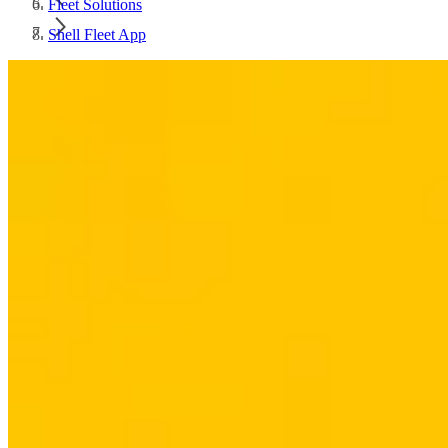
Fleet Solutions
Shell Fleet App