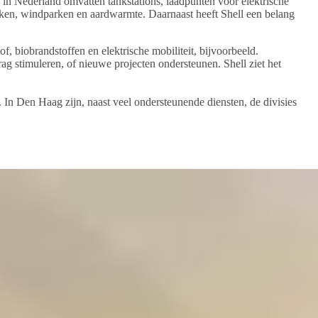
 in Nederland omvatten tankstations, laadpunten voor elektrische
arken, windparken en aardwarmte. Daarnaast heeft Shell een belang
of, biobrandstoffen en elektrische mobiliteit, bijvoorbeeld.
ag stimuleren, of nieuwe projecten ondersteunen. Shell ziet het
In Den Haag zijn, naast veel ondersteunende diensten, de divisies