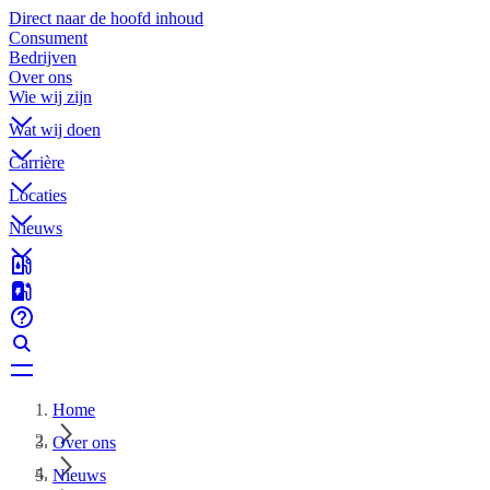
Direct naar de hoofd inhoud
Consument
Bedrijven
Over ons
Wie wij zijn
Wat wij doen
Carrière
Locaties
Nieuws
Home
Over ons
Nieuws