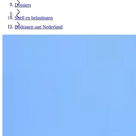
Dossiers
Shell en belastingen
Bijdragen aan Nederland