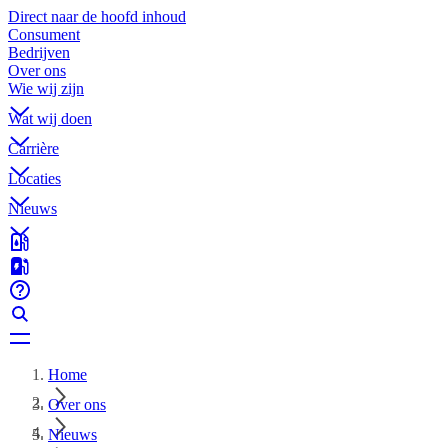
Direct naar de hoofd inhoud
Consument
Bedrijven
Over ons
Wie wij zijn
Wat wij doen
Carrière
Locaties
Nieuws
Home
Over ons
Nieuws