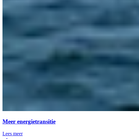
Meer energietransitie
Lees meer