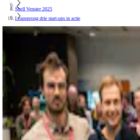
Shell Venster 2025
Leapsprong drie start-ups in actie