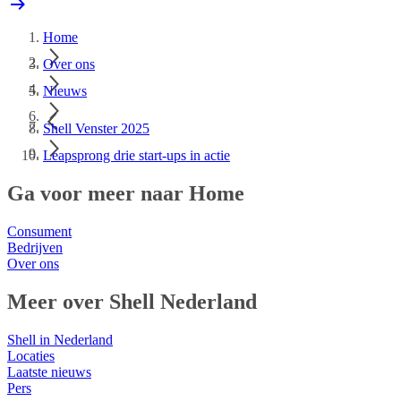
Home
Over ons
Nieuws
Shell Venster 2025
Leapsprong drie start-ups in actie
Ga voor meer naar Home
Consument
Bedrijven
Over ons
Meer over Shell Nederland
Shell in Nederland
Locaties
Laatste nieuws
Pers