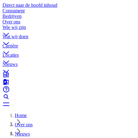
Direct naar de hoofd inhoud
Consument
Bedrijven
Over ons
Wie wij zijn
Wat wij doen
Carrière
Locaties
Nieuws
Home
Over ons
Nieuws