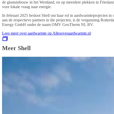
de glastuinbouw in het Westland, en op meerdere plekken in Friesland.
voor lokale vraag naar energie.
In februari 2025 besloot Shell om haar rol in aardwarmteprojecten i
aan de respectieve partners in die projecten, is de vergunning Rotte
Energy GmbH onder de naam OMV GeoTherm NL BV.
Lees meer over aardwarmte op Allesoveraardwarmte.nl
Meer Shell