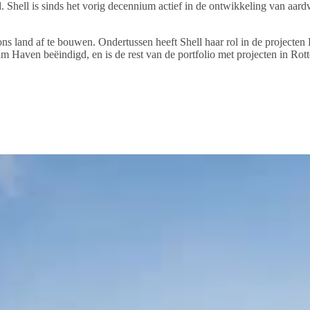
 Shell is sinds het vorig decennium actief in de ontwikkeling van aard
n ons land af te bouwen. Ondertussen heeft Shell haar rol in de proj
rdam Haven beëindigd, en is de rest van de portfolio met projecten in