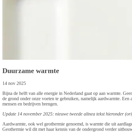
Duurzame warmte
14 nov 2025
Bijna de helft van alle energie in Nederland gaat op aan warmte. Ge
de grond onder onze voeten te gebruiken, namelijk aardwarmte. Een and
mensen en bedrijven brengen.
Update 14 november 2025: nieuwe tweede alinea tekst hieronder (orig
Aardwarmte, ook wel geothermie genoemd, is warmte die uit aardlage
Geothermie wil dit met haar kennis van de ondergrond verder uitbouw