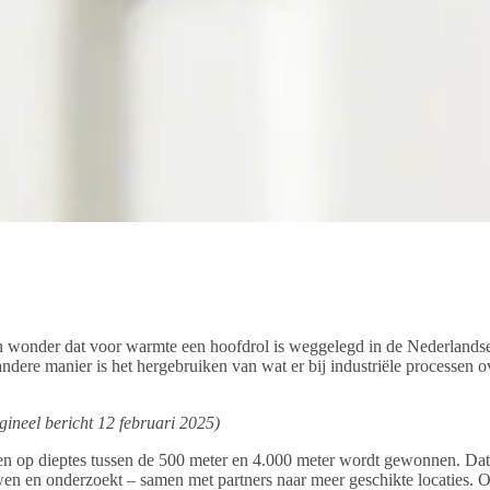
en wonder dat voor warmte een hoofdrol is weggelegd in de Nederlands
ere manier is het hergebruiken van wat er bij industriële processen ov
ineel bericht 12 februari 2025)
n op dieptes tussen de 500 meter en 4.000 meter wordt gewonnen. Dat 
en en onderzoekt – samen met partners naar meer geschikte locaties. O