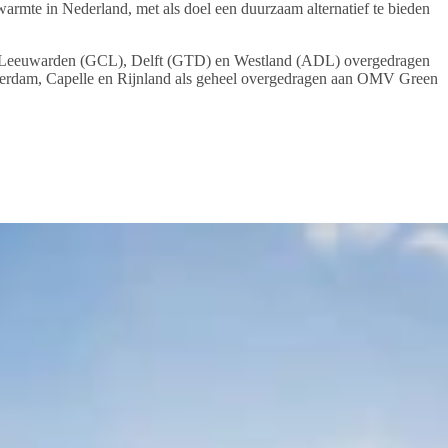
warmte in Nederland, met als doel een duurzaam alternatief te bieden
ecten Leeuwarden (GCL), Delft (GTD) en Westland (ADL) overgedragen
 Rotterdam, Capelle en Rijnland als geheel overgedragen aan OMV Green