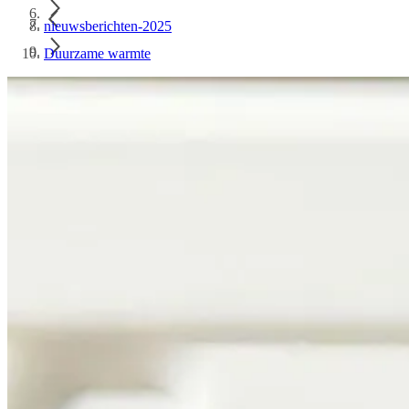
nieuwsberichten-2025
Duurzame warmte