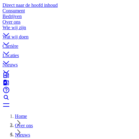
Direct naar de hoofd inhoud
Consument
Bedrijven
Over ons
Wie wij zijn
Wat wij doen
Carrière
Locaties
Nieuws
Home
Over ons
Nieuws