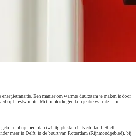
e energietransitie. Een manier om warmte duurzaam te maken is door
erblijft: restwarmte. Met pijpleidingen kun je die warmte naar
gebeurt al op meer dan twintig plekken in Nederland. Shell
nder meer in Delft, in de buurt van Rotterdam (Rijnmondgebied), bij