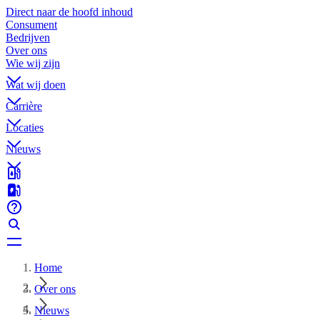
Direct naar de hoofd inhoud
Consument
Bedrijven
Over ons
Wie wij zijn
Wat wij doen
Carrière
Locaties
Nieuws
Home
Over ons
Nieuws