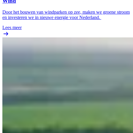
Wind
Door het bouwen van windparken op zee, maken we groene stroom
en investeren we in nieuwe energie voor Nederland.
Lees meer