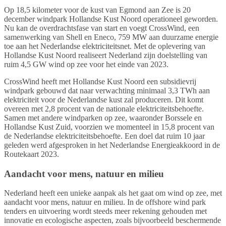
Op 18,5 kilometer voor de kust van Egmond aan Zee is 20
december windpark Hollandse Kust Noord operationeel geworden.
Nu kan de overdrachtsfase van start en voegt CrossWind, een
samenwerking van Shell en Eneco, 759 MW aan duurzame energie
toe aan het Nederlandse elektriciteitsnet. Met de oplevering van
Hollandse Kust Noord realiseert Nederland zijn doelstelling van
ruim 4,5 GW wind op zee voor het einde van 2023.
CrossWind heeft met Hollandse Kust Noord een subsidievrij
windpark gebouwd dat naar verwachting minimaal 3,3 TWh aan
elektriciteit voor de Nederlandse kust zal produceren. Dit komt
overeen met 2,8 procent van de nationale elektriciteitsbehoefte.
Samen met andere windparken op zee, waaronder Borssele en
Hollandse Kust Zuid, voorzien we momenteel in 15,8 procent van
de Nederlandse elektriciteitsbehoefte. Een doel dat ruim 10 jaar
geleden werd afgesproken in het Nederlandse Energieakkoord in de
Routekaart 2023.
Aandacht voor mens, natuur en milieu
Nederland heeft een unieke aanpak als het gaat om wind op zee, met
aandacht voor mens, natuur en milieu. In de offshore wind park
tenders en uitvoering wordt steeds meer rekening gehouden met
innovatie en ecologische aspecten, zoals bijvoorbeeld beschermende