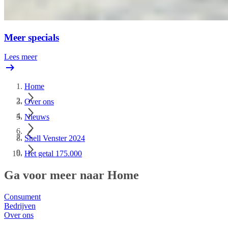
Meer specials
Lees meer
Home
Over ons
Nieuws
Shell Venster 2024
Het getal 175.000
Ga voor meer naar Home
Consument
Bedrijven
Over ons