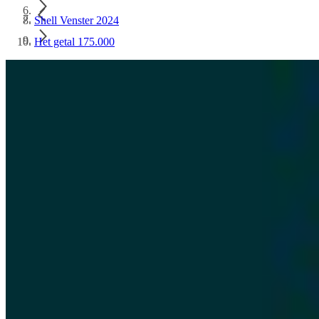
Shell Venster 2024
Het getal 175.000