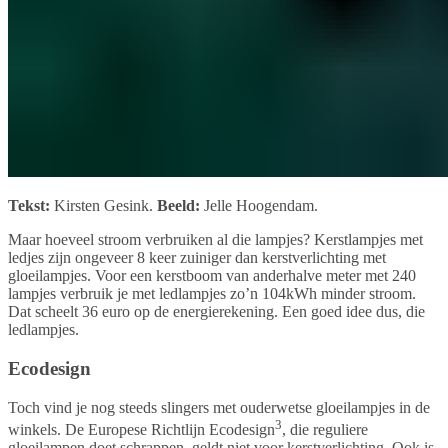
Tekst:
Kirsten Gesink.
Beeld:
Jelle Hoogendam.
Maar hoeveel stroom verbruiken al die lampjes? Kerstlampjes met
ledjes zijn ongeveer 8 keer zuiniger dan kerstverlichting met
gloeilampjes. Voor een kerstboom van anderhalve meter met 240
lampjes verbruik je met ledlampjes zo’n 104kWh minder stroom.
Dat scheelt 36 euro op de energierekening. Een goed idee dus, die
ledlampjes.
Ecodesign
Toch vind je nog steeds slingers met ouderwetse gloeilampjes in de
3
winkels. De Europese Richtlijn Ecodesign
, die reguliere
gloeilampen doet schrappen, geldt niet voor kerstverlichting. Ook is