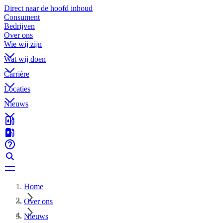
Direct naar de hoofd inhoud
Consument
Bedrijven
Over ons
Wie wij zijn
Wat wij doen
Carrière
Locaties
Nieuws
Home
Over ons
Nieuws