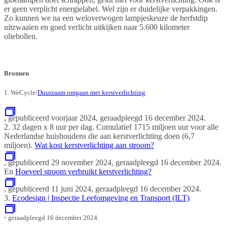
er geen verplicht energielabel. Wel zijn er duidelijke verpakkingen.
Zo kunnen we na een weloverwogen lampjeskeuze de herfstdip
uitzwaaien en goed verlicht uitkijken naar 5.600 kilometer
oliebollen.
Bronnen
1. WeCycle/
Duurzaam omgaan met kerstverlichting
, gepubliceerd voorjaar 2024, geraadpleegd 16 december 2024.
2. 32 dagen x 8 uur per dag. Cumulatief 1715 miljoen uur voor alle
Nederlandse huishoudens die aan kerstverlichting doen (6,7
miljoen).
Wat kost kerstverlichting aan stroom?
, gepubliceerd 29 november 2024, geraadpleegd 16 december 2024.
En
Hoeveel stroom verbruikt kerstverlichting?
, gepubliceerd 11 juni 2024, geraadpleegd 16 december 2024.
3.
Ecodesign | Inspectie Leefomgeving en Transport (ILT)
,
geraadpleegd 16 december 2024.