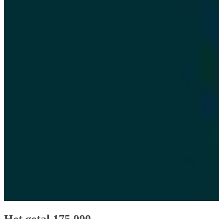
Het getal 175.000