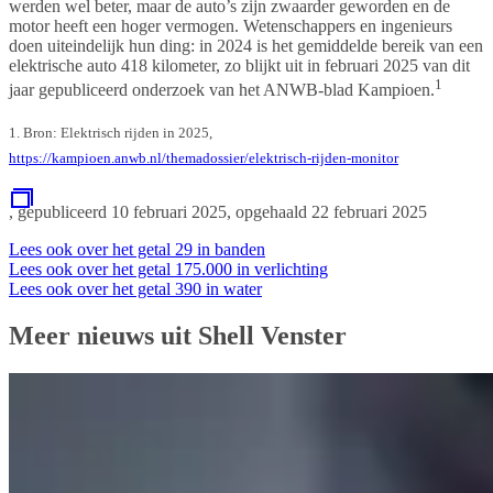
werden wel beter, maar de auto’s zijn zwaarder geworden en de
motor heeft een hoger vermogen. Wetenschappers en ingenieurs
doen uiteindelijk hun ding: in 2024 is het gemiddelde bereik van een
elektrische auto 418 kilometer, zo blijkt uit in februari 2025 van dit
1
jaar gepubliceerd onderzoek van het ANWB-blad Kampioen.
1. Bron: Elektrisch rijden in 2025,
https://kampioen.anwb.nl/themadossier/elektrisch-rijden-monitor
, gepubliceerd 10 februari 2025, opgehaald 22 februari 2025
Lees ook over het getal 29 in banden
Lees ook over het getal 175.000 in verlichting
Lees ook over het getal 390 in water
Meer nieuws uit Shell Venster