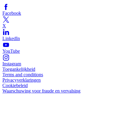
Facebook
X
LinkedIn
YouTube
Instagram
Toegankelijkheid
Terms and conditions
Privacyverklaringen
Cookiebeleid
Waarschuwing voor fraude en vervalsing