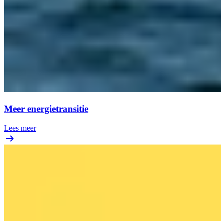
Meer energietransitie
Lees meer