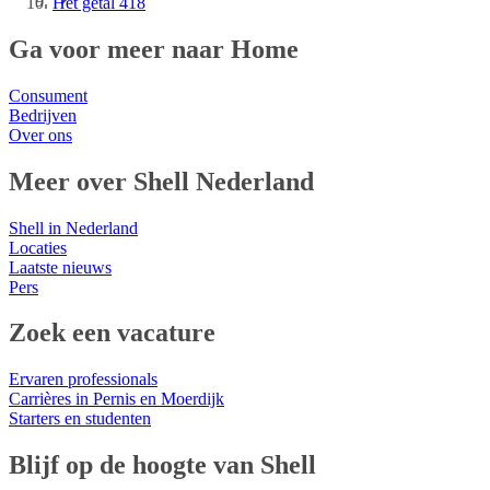
Het getal 418
Ga voor meer naar Home
Consument
Bedrijven
Over ons
Meer over Shell Nederland
Shell in Nederland
Locaties
Laatste nieuws
Pers
Zoek een vacature
Ervaren professionals
Carrières in Pernis en Moerdijk
Starters en studenten
Blijf op de hoogte van Shell