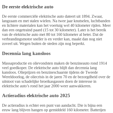
De eerste elektrische auto
De eerste commerciële elektrische auto dateert uit 1894. Zwaar,
langzaam en met stalen wielen. Na twee jaar knutselen, luchtbanden
en lichtere materialen kan het voertuig wel 40 kilometer rijden. Meer
dan een ongetraind paard (15 tot 30 kilometer). Later is het bereik
van de elektrische auto met 80 tot 160 kilometer al beter. Dat de
verbrandingsmotor sneller is en verder kan, maakt dan nog niet
zoveel uit. Wegen buiten de steden zijn nog beperkt.
Decennia lang kansloos
Massaproductie en olievondsten maken de benzineauto rond 1914
veel goedkoper. De elektrische auto blijft dan decennia lang
kansloos. Olieprijzen en benzineschaarste tijdens de Tweede
Wereldoorlog, de oliecrisis in de jaren 70 en de bezorgdheid over de
uitstoot van schadelijke broeikasgassen doen de interesse in
elektrische auto’s rond het jaar 2000 weer aanwakkeren.
Actieradius elektrische auto 2025
De actieradius is echter een punt van aandacht. Die is bijna een
eeuw lang blijven hangen op gemiddeld 160 kilometer. Batterijen