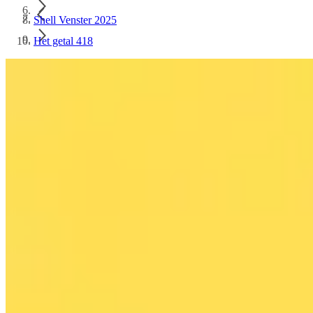
Shell Venster 2025
Het getal 418