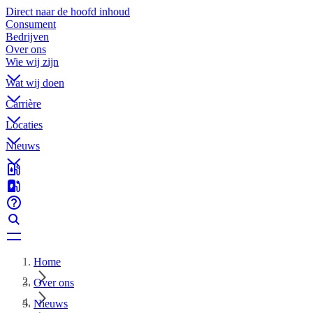
Direct naar de hoofd inhoud
Consument
Bedrijven
Over ons
Wie wij zijn
Wat wij doen
Carrière
Locaties
Nieuws
Home
Over ons
Nieuws