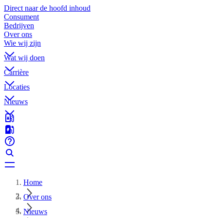
Direct naar de hoofd inhoud
Consument
Bedrijven
Over ons
Wie wij zijn
Wat wij doen
Carrière
Locaties
Nieuws
Home
Over ons
Nieuws