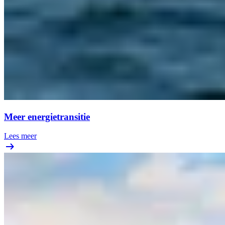
Meer energietransitie
Lees meer