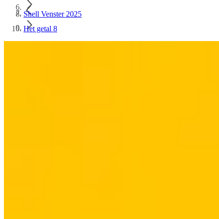
Shell Venster 2025
Het getal 8