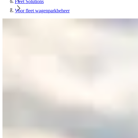
Fleet Solutions
Voor fleet wagenparkbeheer