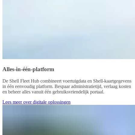
Alles-in-één-platform
De Shell Fleet Hub combineert voertuigdata en Shell-kaartgegevens
in één eenvoudig platform. Bespaar administratietijd, verlaag kosten
en beheer alles vanuit één gebruiksvriendelijk portaal.
Lees meer over digitale oplossingen