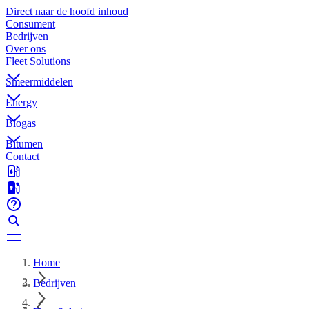
Direct naar de hoofd inhoud
Consument
Bedrijven
Over ons
Fleet Solutions
Smeermiddelen
Energy
Biogas
Bitumen
Contact
Home
Bedrijven