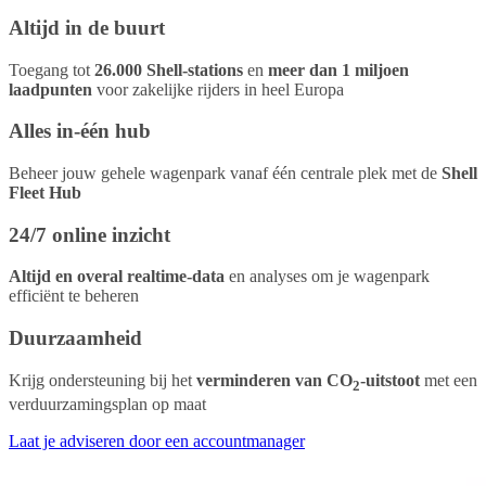
Altijd in de buurt
Toegang tot
26.000 Shell-stations
en
meer dan 1 miljoen
laadpunten
voor zakelijke rijders in heel Europa
Alles in-één hub
Beheer jouw gehele wagenpark vanaf één centrale plek met de
Shell
Fleet Hub
24/7 online inzicht
Altijd en overal realtime-data
en analyses om je wagenpark
efficiënt te beheren
Duurzaamheid
Krijg ondersteuning bij het
verminderen van CO
-uitstoot
met een
2
verduurzamingsplan op maat
Laat je adviseren door een accountmanager