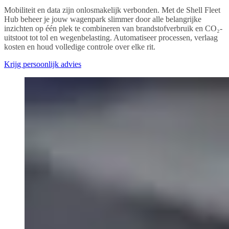
Mobiliteit en data zijn onlosmakelijk verbonden. Met de Shell Fleet
Hub beheer je jouw wagenpark slimmer door alle belangrijke
inzichten op één plek te combineren van brandstofverbruik en CO₂-
uitstoot tot tol en wegenbelasting. Automatiseer processen, verlaag
kosten en houd volledige controle over elke rit.
Krijg persoonlijk advies