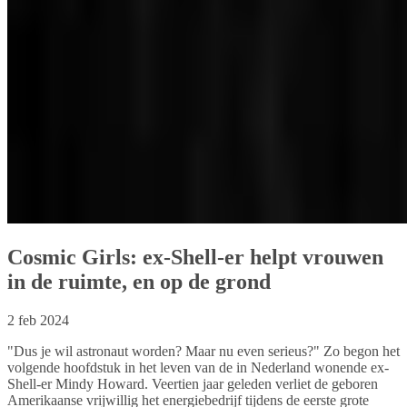
Cosmic Girls: ex-Shell-er helpt vrouwen
in de ruimte, en op de grond
2 feb 2024
"Dus je wil astronaut worden? Maar nu even serieus?" Zo begon het
volgende hoofdstuk in het leven van de in Nederland wonende ex-
Shell-er Mindy Howard. Veertien jaar geleden verliet de geboren
Amerikaanse vrijwillig het energiebedrijf tijdens de eerste grote