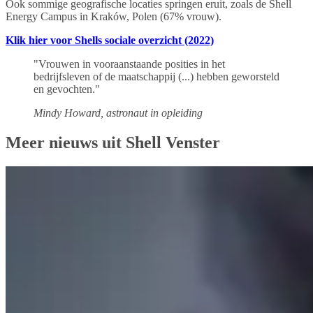
Ook sommige geografische locaties springen eruit, zoals de Shell
Energy Campus in Kraków, Polen (67% vrouw).
Klik hier voor Shells sociale overzicht (2022)
"Vrouwen in vooraanstaande posities in het
bedrijfsleven of de maatschappij (...) hebben geworsteld
en gevochten."
Mindy Howard, astronaut in opleiding
Meer nieuws uit Shell Venster