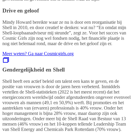
Drive en geloof
Mindy Howard bereikte waar ze nu is door een reorganisatie bij
Shell in 2010, en door creatief te denken: wat nu? “En omdat mijn
Shell-loopbaanadviseur mij steunde”, zegt ze. Voor het succes van
Cosmic Girls zijn nog wel fondsen nodig, het financiële plaatje is
nog niet helemaal rond, maar de drive en het geloof zijn er.
Meer weten? Ga naar Cosmicgirls.org
Gendergelijkheid en Shell
Shell heeft een actief beleid om talent een kans te geven, en de
positie van vrouwen is door de jaren heen verbeterd. Inmiddels
vertellen de Shell-statistieken (2022 is het meest recent) dat het
energieconcern wereldwijd onder afgestudeerden ongeveer evenveel
vrouwen als mannen (49,1 en 50,9%) werft. Bij promoties en het
aantrekken van (ervaren) professionals is 40% vrouw. Onder het
hoger management is bijna 28% vrouw, maar daarop zijn ook
uitzonderingen. Onder meer bij de Shell Raad van Bestuur van 13
mensen (46% vrouw) en het 10-koppen tellende Leadership Team
van Shell Energy and Chemicals Park Rotterdam (70% vrouw).