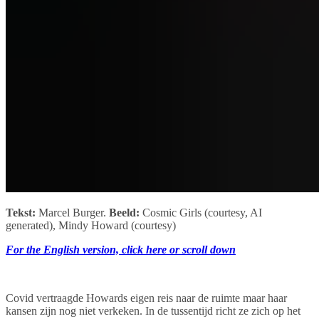
Tekst:
Marcel Burger.
Beeld:
Cosmic Girls (courtesy, AI
generated), Mindy Howard (courtesy)
For the English version, click here or scroll down
Covid vertraagde Howards eigen reis naar de ruimte maar haar
kansen zijn nog niet verkeken. In de tussentijd richt ze zich op het