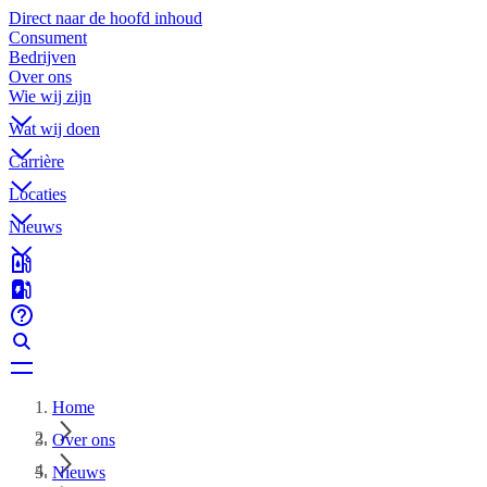
Direct naar de hoofd inhoud
Consument
Bedrijven
Over ons
Wie wij zijn
Wat wij doen
Carrière
Locaties
Nieuws
Home
Over ons
Nieuws