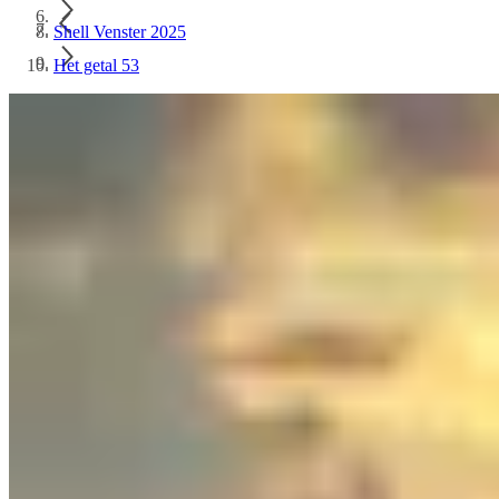
Shell Venster 2025
Het getal 53