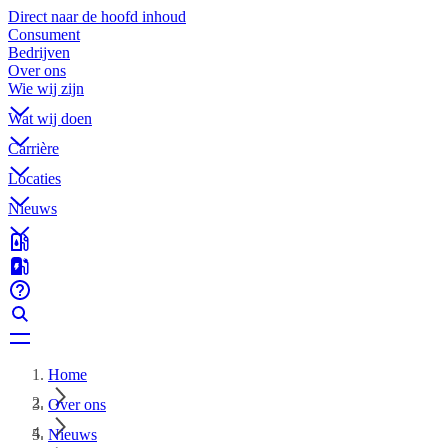
Direct naar de hoofd inhoud
Consument
Bedrijven
Over ons
Wie wij zijn
Wat wij doen
Carrière
Locaties
Nieuws
Home
Over ons
Nieuws